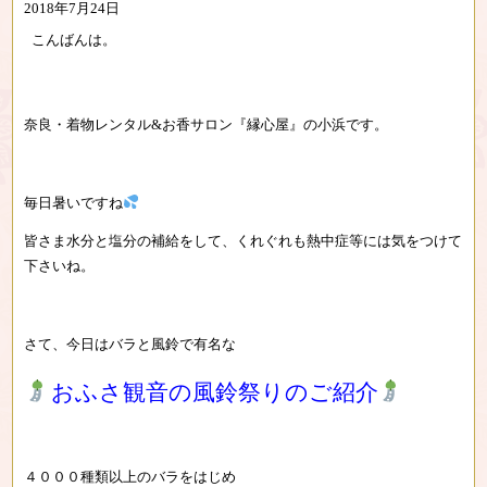
2018年7月24日
こんばんは。
奈良・着物レンタル&お香サロン『縁心屋』の小浜です。
毎日暑いですね
皆さま水分と塩分の補給をして、くれぐれも熱中症等には気をつけて
下さいね。
さて、今日はバラと風鈴で有名な
おふさ観音の風鈴祭りのご紹介
４０００種類以上のバラをはじめ