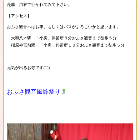
是非、浴衣で行かれてみて下さい。
【アクセス】
おふさ観音へはお車、もしくはバスがよろしいかと思います。
・大和八木駅→「小房」停留所８分おふさ観音まで徒歩５分
・橿原神宮前駅→「小房」停留所１０分おふさ観音まで徒歩５分
元気が出るお寺です(^^)
おふさ観音風鈴祭り