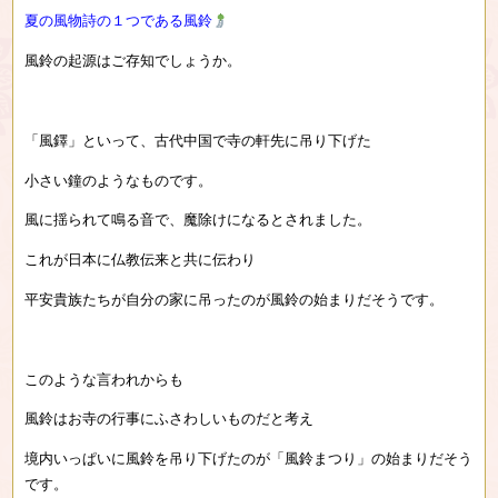
夏の風物詩の１つである風鈴
風鈴の起源はご存知でしょうか。
「風鐸」といって、古代中国で寺の軒先に吊り下げた
小さい鐘のようなものです。
風に揺られて鳴る音で、魔除けになるとされました。
これが日本に仏教伝来と共に伝わり
平安貴族たちが自分の家に吊ったのが風鈴の始まりだそうです。
このような言われからも
風鈴はお寺の行事にふさわしいものだと考え
境内いっぱいに風鈴を吊り下げたのが「風鈴まつり」の始まりだそう
です。