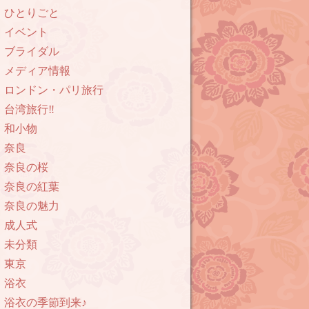
ひとりごと
イベント
ブライダル
メディア情報
ロンドン・パリ旅行
台湾旅行‼︎
和小物
奈良
奈良の桜
奈良の紅葉
奈良の魅力
成人式
未分類
東京
浴衣
浴衣の季節到来♪