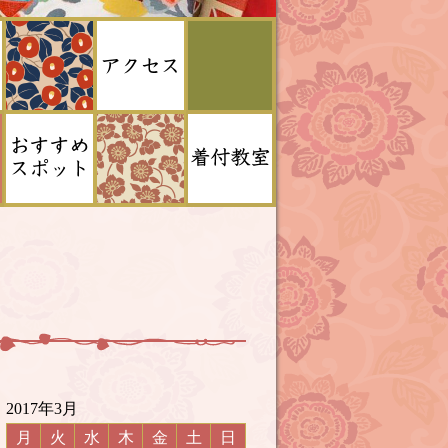
2017年3月
月
火
水
木
金
土
日