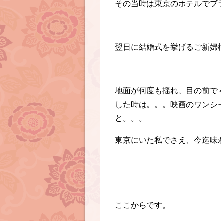
その当時は東京のホテルでブ
翌日に結婚式を挙げるご新婦
地面が何度も揺れ、目の前で
した時は。。。映画のワンシ
と。。。
東京にいた私でさえ、今迄味
ここからです。