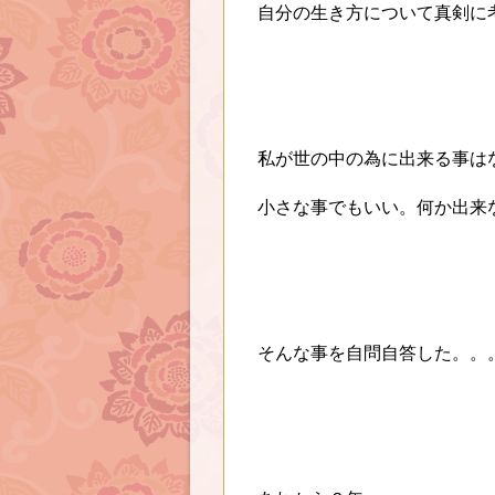
自分の生き方について真剣に
私が世の中の為に出来る事は
小さな事でもいい。何か出来
そんな事を自問自答した。。