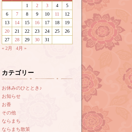
1
2
3
4
5
6
7
8
9
10
11
12
13
14
15
16
17
18
19
20
21
22
23
24
25
26
27
28
29
30
31
« 2月
4月 »
カテゴリー
お休みのひととき♪
お知らせ
お香
その他
ならまち
ならまち散策