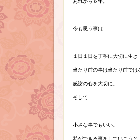
あれから６年。
今も思う事は
１日１日を丁寧に大切に生き
当たり前の事は当たり前では
感謝の心を大切に。
そして
小さな事でもいい。
私ができる事をしていこうと