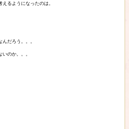
考えるようになったのは。
なんだろう。。。
ないのか。。。
。