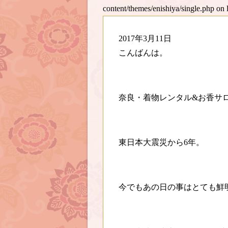
content/themes/enishiya/single.php
on 
2017年3月11日
こんばんは。
奈良・着物レンタル&お香サ
東日本大震災から6年。
今でもあの日の事はとても鮮