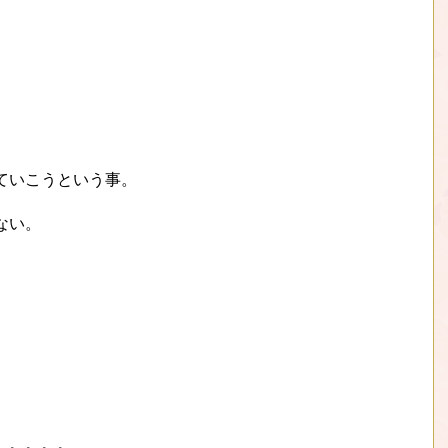
ていこうという事。
ない。
。。。。。