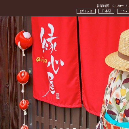
営業時間 9：30〜18
お知らせ
日本語
ENG