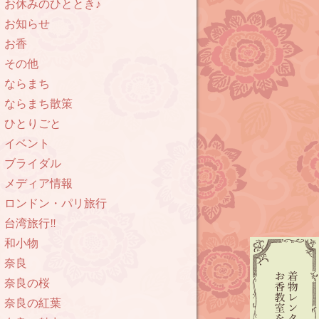
お休みのひととき♪
お知らせ
お香
その他
ならまち
ならまち散策
ひとりごと
イベント
ブライダル
メディア情報
ロンドン・パリ旅行
台湾旅行‼︎
和小物
奈良
奈良の桜
奈良の紅葉