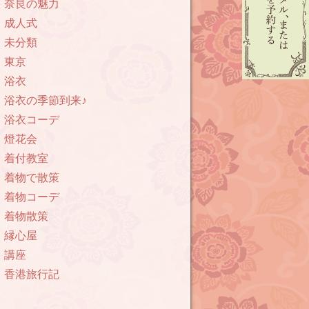
奈良の魅力
成人式
未分類
東京
浴衣
浴衣の季節到来♪
浴衣コーデ
燈花会
着付教室
着物で散策
着物コーデ
着物散策
縁心屋
講座
香港旅行記