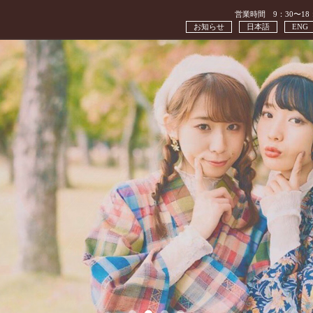
営業時間 9：30〜18
お知らせ
日本語
ENG