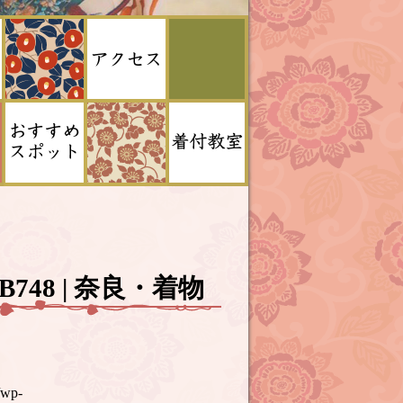
A5B748 | 奈良・着物
/wp-