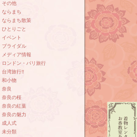
その他
ならまち
ならまち散策
ひとりごと
イベント
ブライダル
メディア情報
ロンドン・パリ旅行
台湾旅行‼︎
和小物
奈良
奈良の桜
奈良の紅葉
奈良の魅力
成人式
未分類