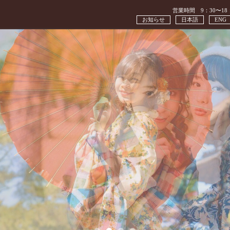
営業時間 9：30〜18
お知らせ
日本語
ENG