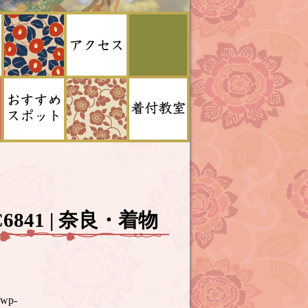
2C6841 | 奈良・着物
/wp-