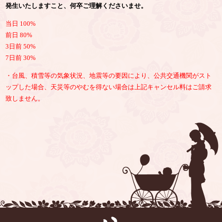
発生いたしますこと、何卒ご理解くださいませ。
当日 100%
前日 80%
3日前 50%
7日前 30%
・台風、積雪等の気象状況、地震等の要因により、公共交通機関がスト
ップした場合、天災等のやむを得ない場合は上記キャンセル料はご請求
致しません。