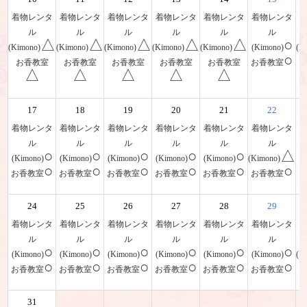
着物レンタ
着物レンタ
着物レンタ
着物レンタ
着物レンタ
着物レンタ
ル
ル
ル
ル
ル
ル
△
△
△
△
△
○
(Kimono)
(Kimono)
(Kimono)
(Kimono)
(Kimono)
(Kimono)
(K
○
お香教室
お香教室
お香教室
お香教室
お香教室
お香教室
△
△
△
△
△
17
18
19
20
21
22
着物レンタ
着物レンタ
着物レンタ
着物レンタ
着物レンタ
着物レンタ
ル
ル
ル
ル
ル
ル
○
○
○
○
○
△
(Kimono)
(Kimono)
(Kimono)
(Kimono)
(Kimono)
(Kimono)
(
○
○
○
○
○
○
お香教室
お香教室
お香教室
お香教室
お香教室
お香教室
24
25
26
27
28
29
着物レンタ
着物レンタ
着物レンタ
着物レンタ
着物レンタ
着物レンタ
ル
ル
ル
ル
ル
ル
○
○
○
○
○
○
(Kimono)
(Kimono)
(Kimono)
(Kimono)
(Kimono)
(Kimono)
(K
○
○
○
○
○
○
お香教室
お香教室
お香教室
お香教室
お香教室
お香教室
31