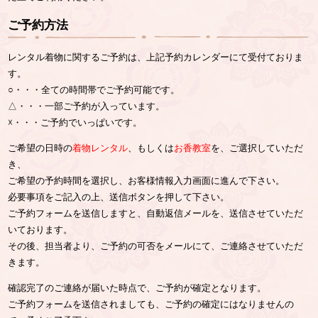
ご予約方法
レンタル着物に関するご予約は、上記予約カレンダーにて受付ておりま
す。
○・・・全ての時間帯でご予約可能です。
△・・・一部ご予約が入っています。
☓・・・ご予約でいっぱいです。
ご希望の日時の
着物レンタル
、もしくは
お香教室
を、ご選択していただ
き、
ご希望の予約時間を選択し、お客様情報入力画面に進んで下さい。
必要事項をご記入の上、送信ボタンを押して下さい。
ご予約フォームを送信しますと、自動返信メールを、送信させていただ
いております。
その後、担当者より、ご予約の可否をメールにて、ご連絡させていただ
きます。
確認完了のご連絡が届いた時点で、ご予約が確定となります。
ご予約フォームを送信されましても、ご予約の確定にはなりませんの