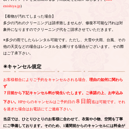
enishiya.jp
)
【着物が汚れてしまった場合】
多少の汚れのクリーニングは請求致しませんが、修復不可能な汚れは対
象外になりますのでクリーニング代をご請求させていただきます。
※多少の雨でしたらレンタル可能です。ただし、大雪や大雨、台風、その
他の天災などの場合はレンタルをお断りする場合がございます。 その際
はご了承下さい。
✳︎キャンセル規定
お客様都合によりご予約をキャンセルされる場合、
理由の如何に関わら
ず
７日前から下記キャンセル料が発生いたします。ご承諾の上、お申込み
８日前
下さい。
HPからのキャンセルはご予約日の
迄は可能です。それ
を過ぎた場合はお電話にてご連絡下さい。
当店では、ひとりひとりのお客様に合わせて、衣装や小物、空間を丁寧
にご準備しております。そのため、1週間前からのキャンセルには料金が