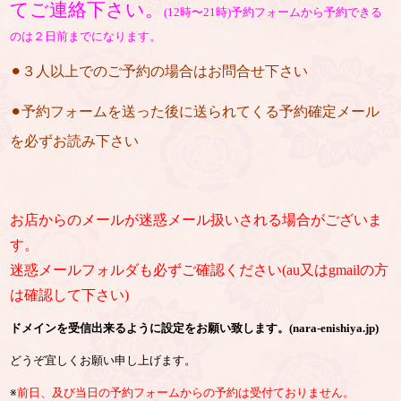
てご連絡下さい。
(12時〜21時)予約フォームから予約できる
のは２日前までになります。
⚫︎３人以上でのご予約の場合はお問合せ下さい
⚫︎予約フォームを送った後に送られてくる予約確定メール
を必ずお読み下さい
お店からのメールが迷惑メール扱いされる場合がございま
す。
迷惑メールフォルダも必ずご確認ください(au又はgmailの方
は確認して下さい)
ドメインを受信出来るように設定をお願い致します。(nara-enishiya.jp)
どうぞ宜しくお願い申し上げます。
※
前日、及び当日の予約フォームからの予約は受付ておりません。