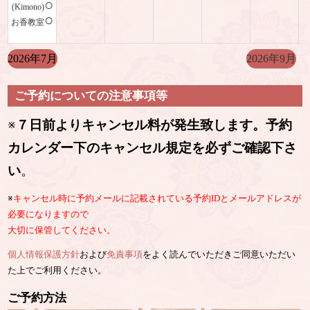
○
(Kimono)
○
お香教室
2026年7月
2026年9月
ご予約についての注意事項等
※
７日前よりキャンセル料が発生致します。予約
カレンダー下のキャンセル規定を必ずご確認下さ
い
。
※
キャンセル時に予約メールに記載されている予約IDとメールアドレスが
必要になりますので
大切に保管してください。
個人情報保護方針
および
免責事項
をよく読んでいただきご同意いただい
た上でご利用ください。
ご予約方法