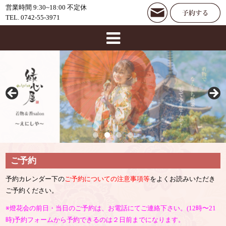
営業時間 9:30~18:00 不定休
TEL. 0742-55-3971
ご予約
予約カレンダー下の
ご予約についての注意事項等
をよくお読みいただき
ご予約ください。
※燈花会の前日・当日のご予約は、お電話にてご連絡下さい。(12時〜21
時)予約フォームから予約できるのは２日前までになります。