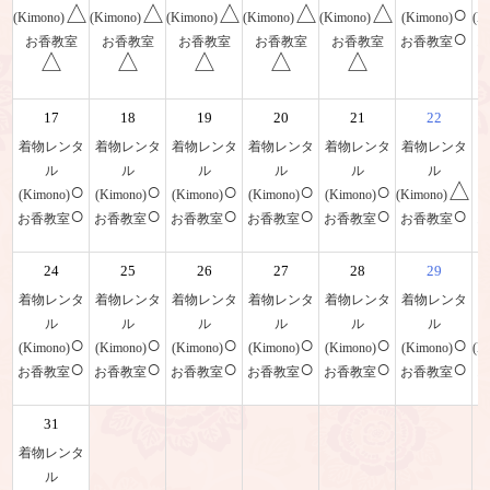
△
△
△
△
△
○
(Kimono)
(Kimono)
(Kimono)
(Kimono)
(Kimono)
(Kimono)
(K
○
お香教室
お香教室
お香教室
お香教室
お香教室
お香教室
△
△
△
△
△
17
18
19
20
21
22
着物レンタ
着物レンタ
着物レンタ
着物レンタ
着物レンタ
着物レンタ
ル
ル
ル
ル
ル
ル
○
○
○
○
○
△
(Kimono)
(Kimono)
(Kimono)
(Kimono)
(Kimono)
(Kimono)
(
○
○
○
○
○
○
お香教室
お香教室
お香教室
お香教室
お香教室
お香教室
24
25
26
27
28
29
着物レンタ
着物レンタ
着物レンタ
着物レンタ
着物レンタ
着物レンタ
ル
ル
ル
ル
ル
ル
○
○
○
○
○
○
(Kimono)
(Kimono)
(Kimono)
(Kimono)
(Kimono)
(Kimono)
(K
○
○
○
○
○
○
お香教室
お香教室
お香教室
お香教室
お香教室
お香教室
31
着物レンタ
ル