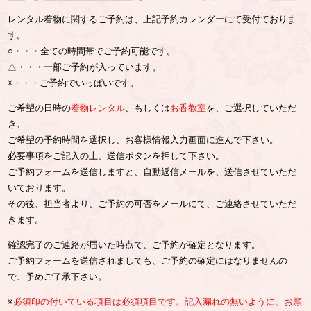
レンタル着物に関するご予約は、上記予約カレンダーにて受付ておりま
す。
○・・・全ての時間帯でご予約可能です。
△・・・一部ご予約が入っています。
☓・・・ご予約でいっぱいです。
ご希望の日時の
着物レンタル
、もしくは
お香教室
を、ご選択していただ
き、
ご希望の予約時間を選択し、お客様情報入力画面に進んで下さい。
必要事項をご記入の上、送信ボタンを押して下さい。
ご予約フォームを送信しますと、自動返信メールを、送信させていただ
いております。
その後、担当者より、ご予約の可否をメールにて、ご連絡させていただ
きます。
確認完了のご連絡が届いた時点で、ご予約が確定となります。
ご予約フォームを送信されましても、ご予約の確定にはなりませんの
で、予めご了承下さい。
※
必須印の付いている項目は必須項目です。記入漏れの無いように、お願