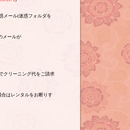
惑メール(迷惑フォルダを
のメールが
でクリーニング代をご請求
場合はレンタルをお断りす