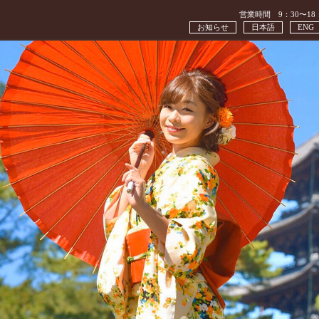
営業時間 9：30〜18
お知らせ
日本語
ENG