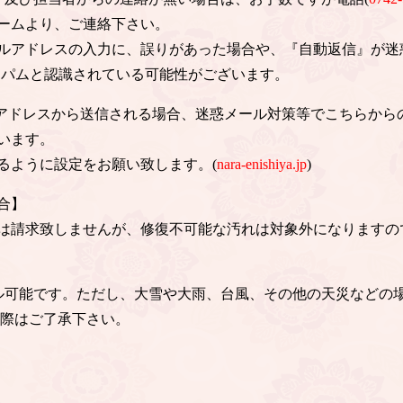
ームより、ご連絡下さい。
ルアドレスの入力に、誤りがあった場合や、『自動返信』が迷
スパムと認識されている可能性がございます。
のアドレスから送信される場合、迷惑メール対策等でこちらから
います。
るように設定をお願い致します。(
nara-enishiya.jp
)
合】
は請求致しませんが、修復不可能な汚れは対象外になりますの
ル可能です。ただし、大雪や大雨、台風、その他の天災などの
の際はご了承下さい。