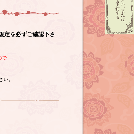
規定を必ずご確認下さ
ので
さい。