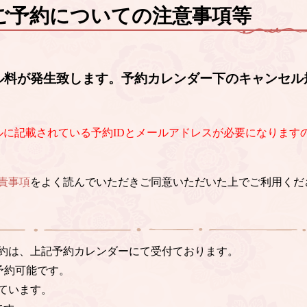
ご予約についての注意事項等
ル料が発生致します。予約カレンダー下のキャンセル
ルに記載されている予約IDとメールアドレスが必要になります
責事項
をよく読んでいただきご同意いただいた上でご利用くだ
約は、上記予約カレンダーにて受付ております。
予約可能です。
ています。