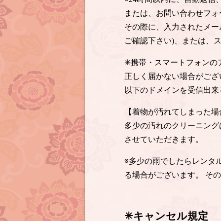
または、お問い合わせフォ
その際に、入力されたメー
ご確認下さい)、または、
✳︎携帯・スマートフォン
正しく届かない場合がござ
以下のドメインを受信出来
【着物が汚れてしまった場
多少の汚れのクリーニング
させていただきます。
※多少の雨でしたらレンタ
る場合がございます。 そ
✳︎キャンセル規定