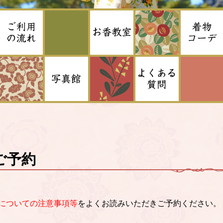
ご予約
についての注意事項等
をよくお読みいただきご予約ください。