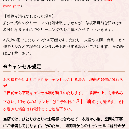
enishiya.jp
)
【着物が汚れてしまった場合】
多少の汚れのクリーニングは請求致しませんが、修復不可能な汚れは対
象外になりますのでクリーニング代をご請求させていただきます。
※多少の雨でしたらレンタル可能です。ただし、大雪や大雨、台風、その
他の天災などの場合はレンタルをお断りする場合がございます。 その際
はご了承下さい。
✳︎キャンセル規定
お客様都合によりご予約をキャンセルされる場合、
理由の如何に関わら
ず
７日前から下記キャンセル料が発生いたします。ご承諾の上、お申込み
８日前
下さい。
HPからのキャンセルはご予約日の
迄は可能です。それ
を過ぎた場合はお電話にてご連絡下さい。
当店では、ひとりひとりのお客様に合わせて、衣装や小物、空間を丁寧
にご準備しております。そのため、1週間前からのキャンセルには料金が