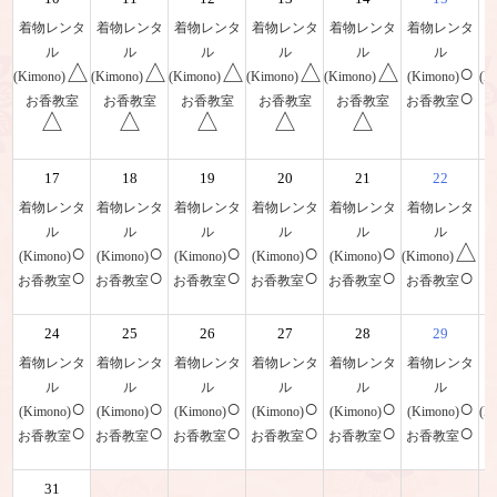
着物レンタ
着物レンタ
着物レンタ
着物レンタ
着物レンタ
着物レンタ
ル
ル
ル
ル
ル
ル
△
△
△
△
△
○
(Kimono)
(Kimono)
(Kimono)
(Kimono)
(Kimono)
(Kimono)
(K
○
お香教室
お香教室
お香教室
お香教室
お香教室
お香教室
△
△
△
△
△
17
18
19
20
21
22
着物レンタ
着物レンタ
着物レンタ
着物レンタ
着物レンタ
着物レンタ
ル
ル
ル
ル
ル
ル
○
○
○
○
○
△
(Kimono)
(Kimono)
(Kimono)
(Kimono)
(Kimono)
(Kimono)
(
○
○
○
○
○
○
お香教室
お香教室
お香教室
お香教室
お香教室
お香教室
24
25
26
27
28
29
着物レンタ
着物レンタ
着物レンタ
着物レンタ
着物レンタ
着物レンタ
ル
ル
ル
ル
ル
ル
○
○
○
○
○
○
(Kimono)
(Kimono)
(Kimono)
(Kimono)
(Kimono)
(Kimono)
(K
○
○
○
○
○
○
お香教室
お香教室
お香教室
お香教室
お香教室
お香教室
31