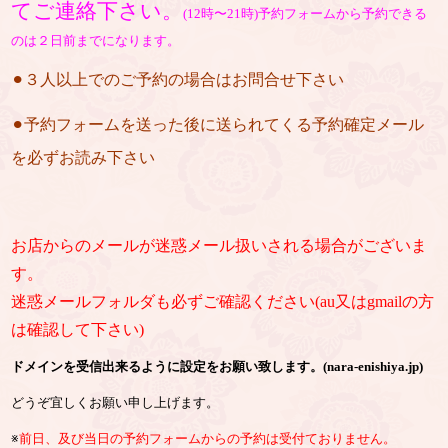
てご連絡下さい。
(12時〜21時)予約フォームから予約できる
のは２日前までになります。
⚫︎３人以上でのご予約の場合はお問合せ下さい
⚫︎予約フォームを送った後に送られてくる予約確定メール
を必ずお読み下さい
お店からのメールが迷惑メール扱いされる場合がございま
す。
迷惑メールフォルダも必ずご確認ください(au又はgmailの方
は確認して下さい)
ドメインを受信出来るように設定をお願い致します。(nara-enishiya.jp)
どうぞ宜しくお願い申し上げます。
※
前日、及び当日の予約フォームからの予約は受付ておりません。