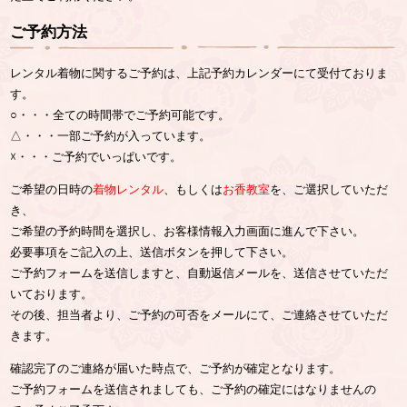
ご予約方法
レンタル着物に関するご予約は、上記予約カレンダーにて受付ておりま
す。
○・・・全ての時間帯でご予約可能です。
△・・・一部ご予約が入っています。
☓・・・ご予約でいっぱいです。
ご希望の日時の
着物レンタル
、もしくは
お香教室
を、ご選択していただ
き、
ご希望の予約時間を選択し、お客様情報入力画面に進んで下さい。
必要事項をご記入の上、送信ボタンを押して下さい。
ご予約フォームを送信しますと、自動返信メールを、送信させていただ
いております。
その後、担当者より、ご予約の可否をメールにて、ご連絡させていただ
きます。
確認完了のご連絡が届いた時点で、ご予約が確定となります。
ご予約フォームを送信されましても、ご予約の確定にはなりませんの