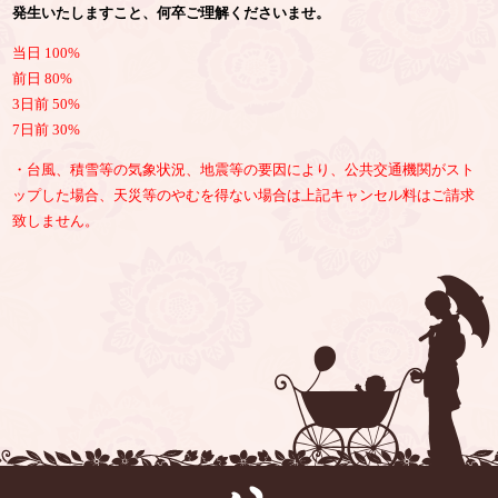
発生いたしますこと、何卒ご理解くださいませ。
当日 100%
前日 80%
3日前 50%
7日前 30%
・台風、積雪等の気象状況、地震等の要因により、公共交通機関がスト
ップした場合、天災等のやむを得ない場合は上記キャンセル料はご請求
致しません。