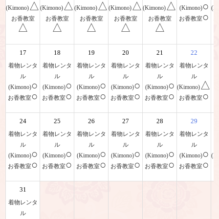
△
△
△
△
△
○
(Kimono)
(Kimono)
(Kimono)
(Kimono)
(Kimono)
(Kimono)
(K
○
お香教室
お香教室
お香教室
お香教室
お香教室
お香教室
△
△
△
△
△
17
18
19
20
21
22
着物レンタ
着物レンタ
着物レンタ
着物レンタ
着物レンタ
着物レンタ
ル
ル
ル
ル
ル
ル
○
○
○
○
○
△
(Kimono)
(Kimono)
(Kimono)
(Kimono)
(Kimono)
(Kimono)
(
○
○
○
○
○
○
お香教室
お香教室
お香教室
お香教室
お香教室
お香教室
24
25
26
27
28
29
着物レンタ
着物レンタ
着物レンタ
着物レンタ
着物レンタ
着物レンタ
ル
ル
ル
ル
ル
ル
○
○
○
○
○
○
(Kimono)
(Kimono)
(Kimono)
(Kimono)
(Kimono)
(Kimono)
(K
○
○
○
○
○
○
お香教室
お香教室
お香教室
お香教室
お香教室
お香教室
31
着物レンタ
ル