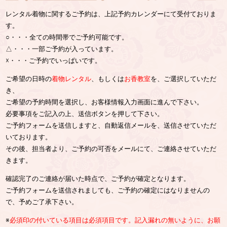
レンタル着物に関するご予約は、上記予約カレンダーにて受付ておりま
す。
○・・・全ての時間帯でご予約可能です。
△・・・一部ご予約が入っています。
☓・・・ご予約でいっぱいです。
ご希望の日時の
着物レンタル
、もしくは
お香教室
を、ご選択していただ
き、
ご希望の予約時間を選択し、お客様情報入力画面に進んで下さい。
必要事項をご記入の上、送信ボタンを押して下さい。
ご予約フォームを送信しますと、自動返信メールを、送信させていただ
いております。
その後、担当者より、ご予約の可否をメールにて、ご連絡させていただ
きます。
確認完了のご連絡が届いた時点で、ご予約が確定となります。
ご予約フォームを送信されましても、ご予約の確定にはなりませんの
で、予めご了承下さい。
※
必須印の付いている項目は必須項目です。記入漏れの無いように、お願