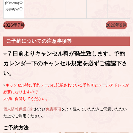
○
(Kimono)
○
お香教室
2026年7月
2026年9月
ご予約についての注意事項等
※
７日前よりキャンセル料が発生致します。予約
カレンダー下のキャンセル規定を必ずご確認下さ
い
。
※
キャンセル時に予約メールに記載されている予約IDとメールアドレスが
必要になりますので
大切に保管してください。
個人情報保護方針
および
免責事項
をよく読んでいただきご同意いただい
た上でご利用ください。
ご予約方法