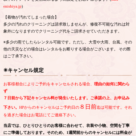
enishiya.jp
)
【着物が汚れてしまった場合】
多少の汚れのクリーニングは請求致しませんが、修復不可能な汚れは対
象外になりますのでクリーニング代をご請求させていただきます。
※多少の雨でしたらレンタル可能です。ただし、大雪や大雨、台風、その
他の天災などの場合はレンタルをお断りする場合がございます。 その際
はご了承下さい。
✳︎キャンセル規定
お客様都合によりご予約をキャンセルされる場合、
理由の如何に関わら
ず
７日前から下記キャンセル料が発生いたします。ご承諾の上、お申込み
８日前
下さい。
HPからのキャンセルはご予約日の
迄は可能です。それ
を過ぎた場合はお電話にてご連絡下さい。
当店では、ひとりひとりのお客様に合わせて、衣装や小物、空間を丁寧
にご準備しております。そのため、1週間前からのキャンセルには料金が