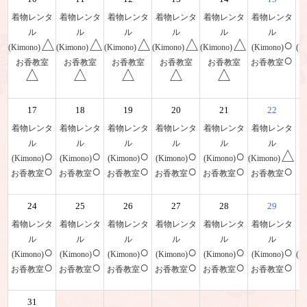
着物レンタ
着物レンタ
着物レンタ
着物レンタ
着物レンタ
着物レンタ
ル
ル
ル
ル
ル
ル
△
△
△
△
△
○
(Kimono)
(Kimono)
(Kimono)
(Kimono)
(Kimono)
(Kimono)
(K
○
お香教室
お香教室
お香教室
お香教室
お香教室
お香教室
△
△
△
△
△
17
18
19
20
21
22
着物レンタ
着物レンタ
着物レンタ
着物レンタ
着物レンタ
着物レンタ
ル
ル
ル
ル
ル
ル
○
○
○
○
○
△
(Kimono)
(Kimono)
(Kimono)
(Kimono)
(Kimono)
(Kimono)
(
○
○
○
○
○
○
お香教室
お香教室
お香教室
お香教室
お香教室
お香教室
24
25
26
27
28
29
着物レンタ
着物レンタ
着物レンタ
着物レンタ
着物レンタ
着物レンタ
ル
ル
ル
ル
ル
ル
○
○
○
○
○
○
(Kimono)
(Kimono)
(Kimono)
(Kimono)
(Kimono)
(Kimono)
(K
○
○
○
○
○
○
お香教室
お香教室
お香教室
お香教室
お香教室
お香教室
31