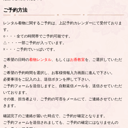
ご予約方法
レンタル着物に関するご予約は、上記予約カレンダーにて受付ておりま
す。
○・・・全ての時間帯でご予約可能です。
△・・・一部ご予約が入っています。
☓・・・ご予約でいっぱいです。
ご希望の日時の
着物レンタル
、もしくは
お香教室
を、ご選択していただ
き、
ご希望の予約時間を選択し、お客様情報入力画面に進んで下さい。
必要事項をご記入の上、送信ボタンを押して下さい。
ご予約フォームを送信しますと、自動返信メールを、送信させていただ
いております。
その後、担当者より、ご予約の可否をメールにて、ご連絡させていただ
きます。
確認完了のご連絡が届いた時点で、ご予約が確定となります。
ご予約フォームを送信されましても、ご予約の確定にはなりませんの