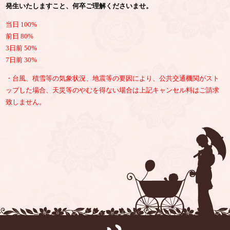
発生いたしますこと、何卒ご理解くださいませ。
当日 100%
前日 80%
3日前 50%
7日前 30%
・台風、積雪等の気象状況、地震等の要因により、公共交通機関がスト
ップした場合、天災等のやむを得ない場合は上記キャンセル料はご請求
致しません。