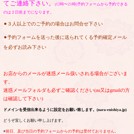
てご連絡下さい。
(12時〜21時)予約フォームから予約できる
のは２日前までになります。
⚫︎３人以上でのご予約の場合はお問合せ下さい
⚫︎予約フォームを送った後に送られてくる予約確定メール
を必ずお読み下さい
お店からのメールが迷惑メール扱いされる場合がございま
す。
迷惑メールフォルダも必ずご確認ください(au又はgmailの方
は確認して下さい)
ドメインを受信出来るように設定をお願い致します。(nara-enishiya.jp)
どうぞ宜しくお願い申し上げます。
※
前日、及び当日の予約フォームからの予約は受付ておりません。