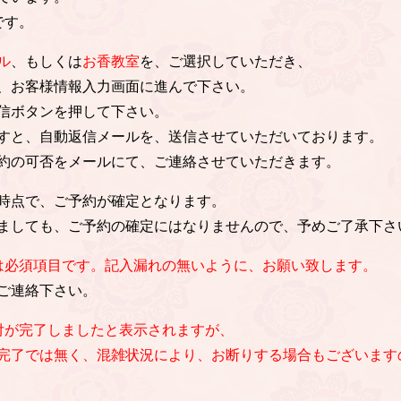
です。
ル
、もしくは
お香教室
を、ご選択していただき、
、お客様情報入力画面に進んで下さい。
信ボタンを押して下さい。
すと、自動返信メールを、送信させていただいております。
約の可否をメールにて、ご連絡させていただきます。
時点で、ご予約が確定となります。
ましても、ご予約の確定にはなりませんので、予めご了承下さ
は必須項目です。記入漏れの無いように、お願い致します。
ご連絡下さい。
付が完了しましたと表示されますが、
完了では無く、混雑状況により、お断りする場合もございます