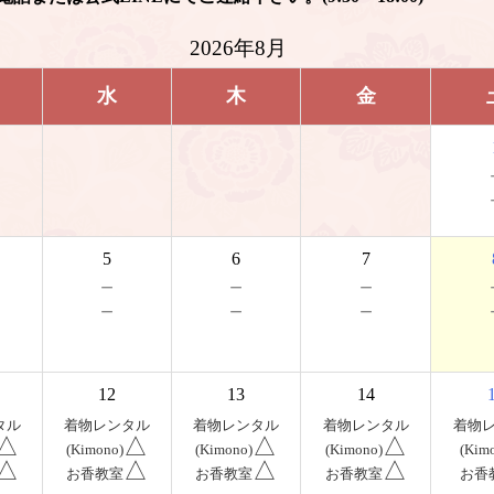
2026年8月
水
木
金
5
6
7
－
－
－
－
－
－
12
13
14
タル
着物レンタル
着物レンタル
着物レンタル
着物
△
△
△
△
(Kimono)
(Kimono)
(Kimono)
(Kim
△
△
△
△
お香教室
お香教室
お香教室
お香