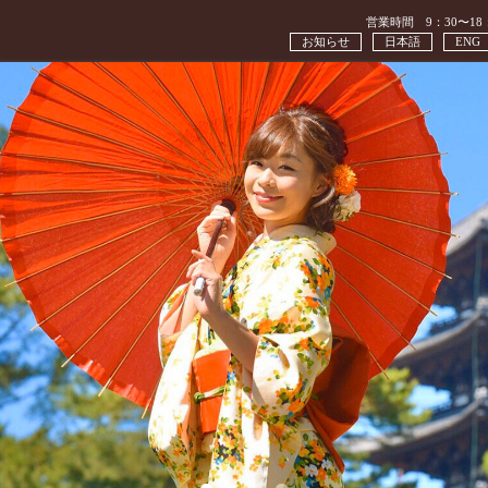
営業時間 9：30〜18
お知らせ
日本語
ENG