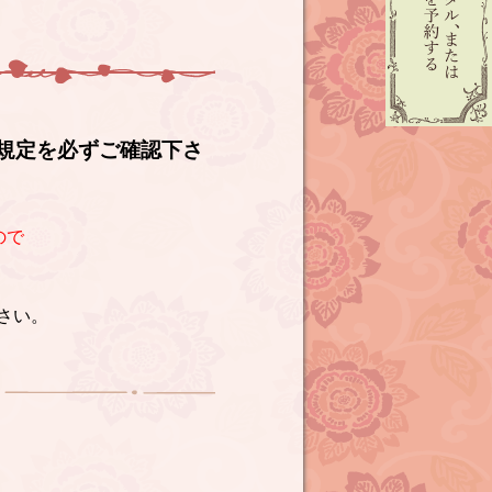
規定を必ずご確認下さ
ので
さい。