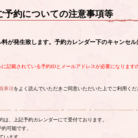
ご予約についての注意事項等
ル料が発生致します。予約カレンダー下のキャンセル
ルに記載されている予約IDとメールアドレスが必要になります
責事項
をよく読んでいただきご同意いただいた上でご利用くだ
約は、上記予約カレンダーにて受付ております。
予約可能です。
ています。