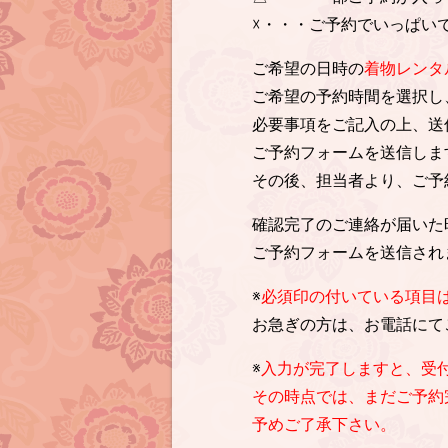
☓・・・ご予約でいっぱい
ご希望の日時の
着物レンタ
ご希望の予約時間を選択し
必要事項をご記入の上、送
ご予約フォームを送信しま
その後、担当者より、ご予
確認完了のご連絡が届いた
ご予約フォームを送信され
※
必須印の付いている項目
お急ぎの方は、お電話にて
※
入力が完了しますと、受
その時点では、まだご予約
予めご了承下さい。