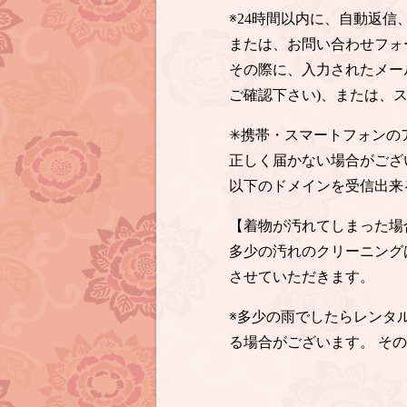
※24時間以内に、自動返
または、お問い合わせフォ
その際に、入力されたメー
ご確認下さい)、または、
✳︎携帯・スマートフォン
正しく届かない場合がござ
以下のドメインを受信出来
【着物が汚れてしまった場
多少の汚れのクリーニング
させていただきます。
※多少の雨でしたらレンタ
る場合がございます。 そ