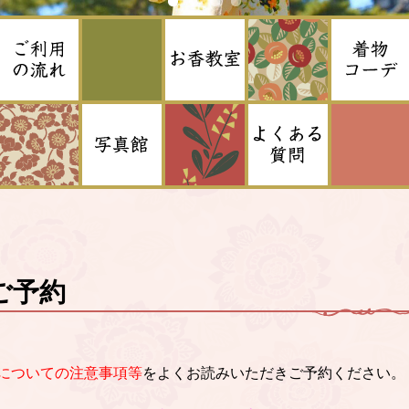
ご予約
についての注意事項等
をよくお読みいただきご予約ください。