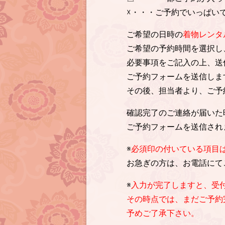
☓・・・ご予約でいっぱい
ご希望の日時の
着物レンタ
ご希望の予約時間を選択し
必要事項をご記入の上、送
ご予約フォームを送信しま
その後、担当者より、ご予
確認完了のご連絡が届いた
ご予約フォームを送信され
※
必須印の付いている項目
お急ぎの方は、お電話にて
※
入力が完了しますと、受
その時点では、まだご予約
予めご了承下さい。