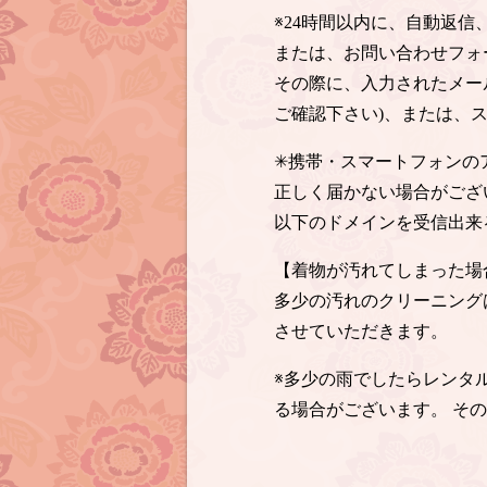
※24時間以内に、自動返
または、お問い合わせフォ
その際に、入力されたメー
ご確認下さい)、または、
✳︎携帯・スマートフォン
正しく届かない場合がござ
以下のドメインを受信出来
【着物が汚れてしまった場
多少の汚れのクリーニング
させていただきます。
※多少の雨でしたらレンタ
る場合がございます。 そ