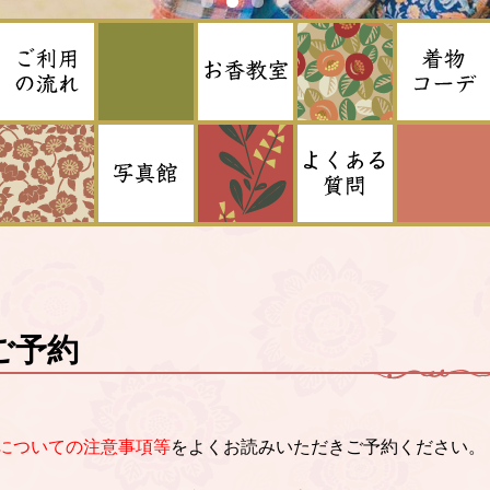
ご予約
についての注意事項等
をよくお読みいただきご予約ください。