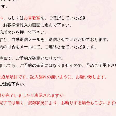
です。
ル
、もしくは
お香教室
を、ご選択していただき、
、お客様情報入力画面に進んで下さい。
信ボタンを押して下さい。
すと、自動返信メールを、送信させていただいております。
約の可否をメールにて、ご連絡させていただきます。
時点で、ご予約が確定となります。
ましても、ご予約の確定にはなりませんので、予めご了承下さ
は必須項目です。記入漏れの無いように、お願い致します。
ご連絡下さい。
付が完了しましたと表示されますが、
完了では無く、混雑状況により、お断りする場合もございます