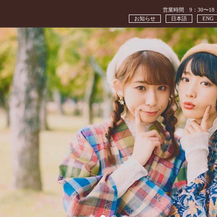
営業時間 9：30〜18
お知らせ
日本語
ENG