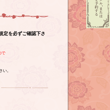
規定を必ずご確認下さ
ので
さい。