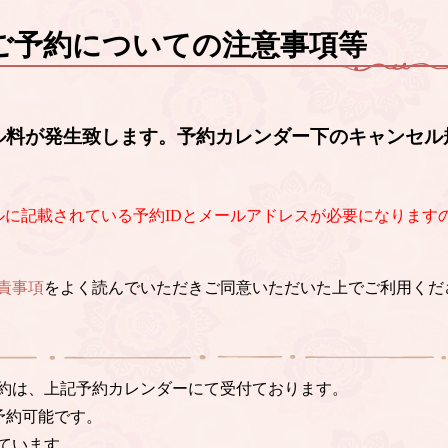
ご予約についての注意事項等
ル料が発生致します。予約カレンダー下のキャンセル
ルに記載されている予約IDとメールアドレスが必要になります
責事項
をよく読んでいただきご同意いただいた上でご利用くだ
約は、上記予約カレンダーにて受付ております。
予約可能です。
ています。