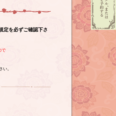
規定を必ずご確認下さ
ので
さい。