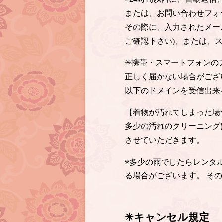
または、お問い合わせフォ
その際に、入力されたメー
ご確認下さい)、または、
✳︎携帯・スマートフォン
正しく届かない場合がござ
以下のドメインを受信出来
【着物が汚れてしまった場
多少の汚れのクリーニング
させていただきます。
※多少の雨でしたらレンタ
る場合がございます。 そ
✳︎キャンセル規定