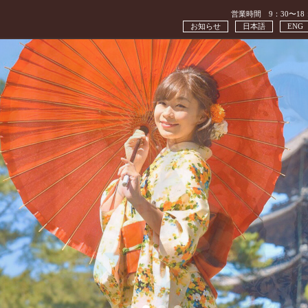
営業時間 9：30〜18
お知らせ
日本語
ENG