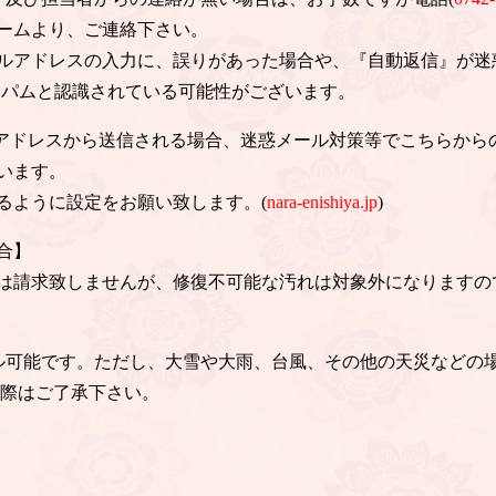
ームより、ご連絡下さい。
ルアドレスの入力に、誤りがあった場合や、『自動返信』が迷
スパムと認識されている可能性がございます。
のアドレスから送信される場合、迷惑メール対策等でこちらから
います。
るように設定をお願い致します。(
nara-enishiya.jp
)
合】
は請求致しませんが、修復不可能な汚れは対象外になりますの
ル可能です。ただし、大雪や大雨、台風、その他の天災などの
の際はご了承下さい。