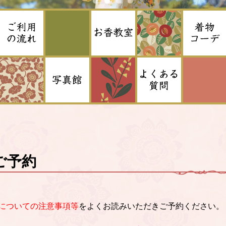
ご予約
についての注意事項等
をよくお読みいただきご予約ください。