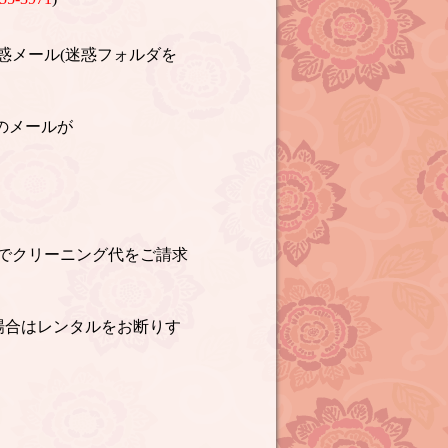
惑メール(迷惑フォルダを
のメールが
でクリーニング代をご請求
場合はレンタルをお断りす