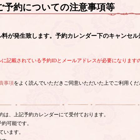
ご予約についての注意事項等
ル料が発生致します。予約カレンダー下のキャンセル
ルに記載されている予約IDとメールアドレスが必要になります
責事項
をよく読んでいただきご同意いただいた上でご利用くだ
約は、上記予約カレンダーにて受付ております。
予約可能です。
ています。