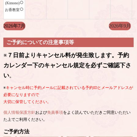
○
(Kimono)
○
お香教室
2026年7月
2026年9月
ご予約についての注意事項等
※
７日前よりキャンセル料が発生致します。予約
カレンダー下のキャンセル規定を必ずご確認下さ
い
。
※
キャンセル時に予約メールに記載されている予約IDとメールアドレスが
必要になりますので
大切に保管してください。
個人情報保護方針
および
免責事項
をよく読んでいただきご同意いただい
た上でご利用ください。
ご予約方法