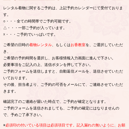
レンタル着物に関するご予約は、上記予約カレンダーにて受付ておりま
す。
○・・・全ての時間帯でご予約可能です。
△・・・一部ご予約が入っています。
☓・・・ご予約でいっぱいです。
ご希望の日時の
着物レンタル
、もしくは
お香教室
を、ご選択していただ
き、
ご希望の予約時間を選択し、お客様情報入力画面に進んで下さい。
必要事項をご記入の上、送信ボタンを押して下さい。
ご予約フォームを送信しますと、自動返信メールを、送信させていただ
いております。
その後、担当者より、ご予約の可否をメールにて、ご連絡させていただ
きます。
確認完了のご連絡が届いた時点で、ご予約が確定となります。
ご予約フォームを送信されましても、ご予約の確定にはなりませんの
で、予めご了承下さい。
※
必須印の付いている項目は必須項目です。記入漏れの無いように、お願