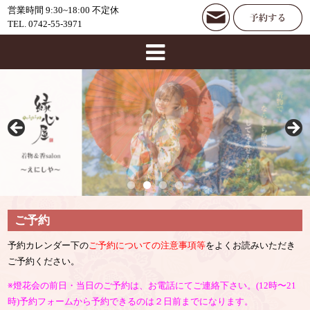
営業時間 9:30~18:00 不定休
TEL. 0742-55-3971
ご予約
予約カレンダー下の
ご予約についての注意事項等
をよくお読みいただき
ご予約ください。
※燈花会の前日・当日のご予約は、お電話にてご連絡下さい。(12時〜21
時)予約フォームから予約できるのは２日前までになります。