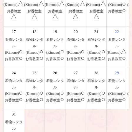
△
△
△
△
△
○
(Kimono)
(Kimono)
(Kimono)
(Kimono)
(Kimono)
(Kimono)
(K
○
お香教室
お香教室
お香教室
お香教室
お香教室
お香教室
△
△
△
△
△
17
18
19
20
21
22
着物レンタ
着物レンタ
着物レンタ
着物レンタ
着物レンタ
着物レンタ
ル
ル
ル
ル
ル
ル
○
○
○
○
○
△
(Kimono)
(Kimono)
(Kimono)
(Kimono)
(Kimono)
(Kimono)
(
○
○
○
○
○
○
お香教室
お香教室
お香教室
お香教室
お香教室
お香教室
24
25
26
27
28
29
着物レンタ
着物レンタ
着物レンタ
着物レンタ
着物レンタ
着物レンタ
ル
ル
ル
ル
ル
ル
○
○
○
○
○
○
(Kimono)
(Kimono)
(Kimono)
(Kimono)
(Kimono)
(Kimono)
(K
○
○
○
○
○
○
お香教室
お香教室
お香教室
お香教室
お香教室
お香教室
31
着物レンタ
ル