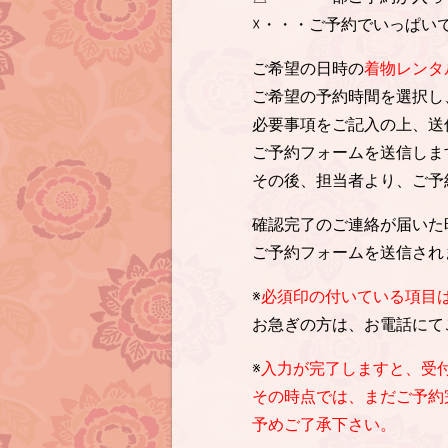
☓・・・ご予約でいっぱい
ご希望の日時の
着物レンタ
ご希望の予約時間を選択し
必要事項をご記入の上、送
ご予約フォームを送信しま
その後、担当者より、ご予
確認完了のご連絡が届いた
ご予約フォームを送信され
※
必須印の付いている項目
お急ぎの方は、お電話にて
※
入力が完了しますと、受
その時点では、まだご予約
予めご了承下さい。