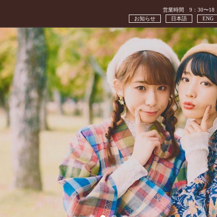
営業時間 9：30〜18
お知らせ
日本語
ENG