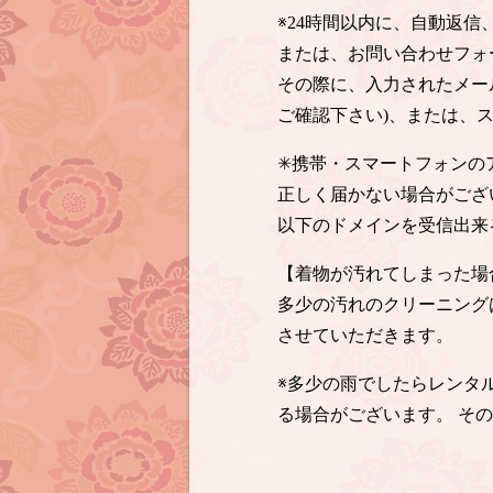
※24時間以内に、自動返
または、お問い合わせフォ
その際に、入力されたメー
ご確認下さい)、または、
✳︎携帯・スマートフォン
正しく届かない場合がござ
以下のドメインを受信出来
【着物が汚れてしまった場
多少の汚れのクリーニング
させていただきます。
※多少の雨でしたらレンタ
る場合がございます。 そ