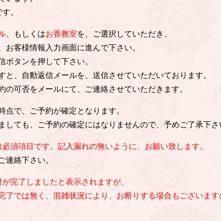
です。
ル
、もしくは
お香教室
を、ご選択していただき、
、お客様情報入力画面に進んで下さい。
信ボタンを押して下さい。
すと、自動返信メールを、送信させていただいております。
約の可否をメールにて、ご連絡させていただきます。
時点で、ご予約が確定となります。
ましても、ご予約の確定にはなりませんので、予めご了承下さ
は必須項目です。記入漏れの無いように、お願い致します。
ご連絡下さい。
付が完了しましたと表示されますが、
完了では無く、混雑状況により、お断りする場合もございます