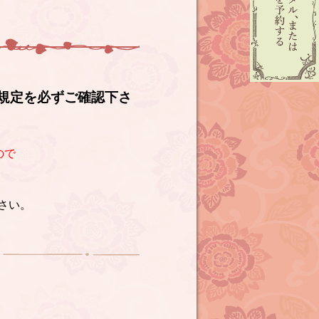
規定を必ずご確認下さ
ので
さい。