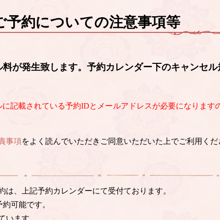
ご予約についての注意事項等
ル料が発生致します。予約カレンダー下のキャンセル
ルに記載されている予約IDとメールアドレスが必要になります
責事項
をよく読んでいただきご同意いただいた上でご利用くだ
約は、上記予約カレンダーにて受付ております。
予約可能です。
ています。