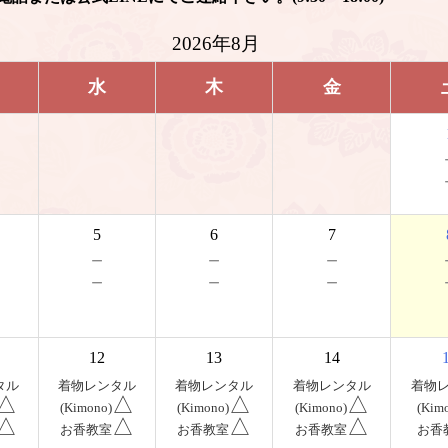
2026年8月
水
木
金
5
6
7
－
－
－
－
－
－
12
13
14
タル
着物レンタル
着物レンタル
着物レンタル
着物
△
△
△
△
(Kimono)
(Kimono)
(Kimono)
(Kim
△
△
△
△
お香教室
お香教室
お香教室
お香