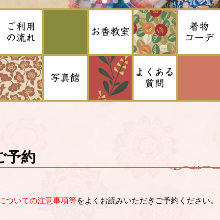
ご予約
についての注意事項等
をよくお読みいただきご予約ください。