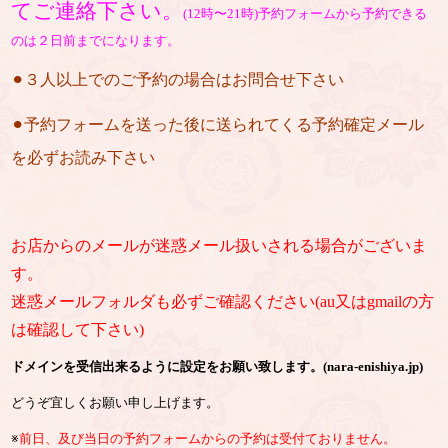
てご連絡下さい。
(12時〜21時)予約フォームから予約できる
のは２日前までになります。
⚫︎３人以上でのご予約の場合はお問合せ下さい
⚫︎予約フォームを送った後に送られてくる予約確定メール
を必ずお読み下さい
お店からのメールが迷惑メール扱いされる場合がございま
す。
迷惑メールフォルダも必ずご確認ください(au又はgmailの方
は確認して下さい)
ドメインを受信出来るように設定をお願い致します。(nara-enishiya.jp)
どうぞ宜しくお願い申し上げます。
※
前日、及び当日の予約フォームからの予約は受付ておりません。