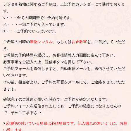
レンタル着物に関するご予約は、上記予約カレンダーにて受付ておりま
す。
○・・・全ての時間帯でご予約可能です。
△・・・一部ご予約が入っています。
☓・・・ご予約でいっぱいです。
ご希望の日時の
着物レンタル
、もしくは
お香教室
を、ご選択していただ
き、
ご希望の予約時間を選択し、お客様情報入力画面に進んで下さい。
必要事項をご記入の上、送信ボタンを押して下さい。
ご予約フォームを送信しますと、自動返信メールを、送信させていただ
いております。
その後、担当者より、ご予約の可否をメールにて、ご連絡させていただ
きます。
確認完了のご連絡が届いた時点で、ご予約が確定となります。
ご予約フォームを送信されましても、ご予約の確定にはなりませんの
で、予めご了承下さい。
※
必須印の付いている項目は必須項目です。記入漏れの無いように、お願
い致します。