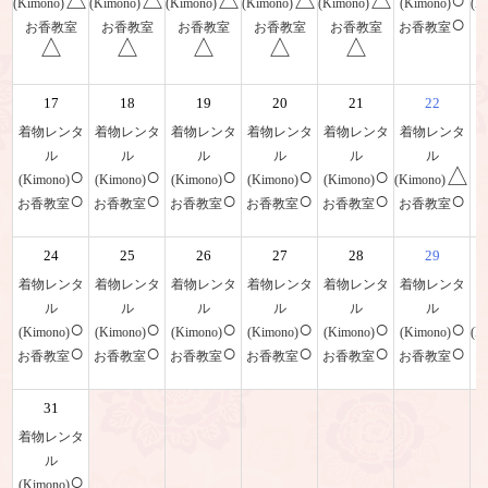
(Kimono)
(Kimono)
(Kimono)
(Kimono)
(Kimono)
(Kimono)
(K
○
お香教室
お香教室
お香教室
お香教室
お香教室
お香教室
△
△
△
△
△
17
18
19
20
21
22
着物レンタ
着物レンタ
着物レンタ
着物レンタ
着物レンタ
着物レンタ
ル
ル
ル
ル
ル
ル
○
○
○
○
○
△
(Kimono)
(Kimono)
(Kimono)
(Kimono)
(Kimono)
(Kimono)
(
○
○
○
○
○
○
お香教室
お香教室
お香教室
お香教室
お香教室
お香教室
24
25
26
27
28
29
着物レンタ
着物レンタ
着物レンタ
着物レンタ
着物レンタ
着物レンタ
ル
ル
ル
ル
ル
ル
○
○
○
○
○
○
(Kimono)
(Kimono)
(Kimono)
(Kimono)
(Kimono)
(Kimono)
(K
○
○
○
○
○
○
お香教室
お香教室
お香教室
お香教室
お香教室
お香教室
31
着物レンタ
ル
○
(Kimono)