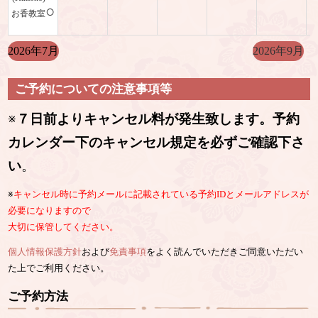
○
お香教室
2026年7月
2026年9月
ご予約についての注意事項等
※
７日前よりキャンセル料が発生致します。予約
カレンダー下のキャンセル規定を必ずご確認下さ
い
。
※
キャンセル時に予約メールに記載されている予約IDとメールアドレスが
必要になりますので
大切に保管してください。
個人情報保護方針
および
免責事項
をよく読んでいただきご同意いただい
た上でご利用ください。
ご予約方法