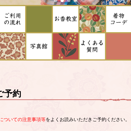
ご予約
についての注意事項等
をよくお読みいただきご予約ください。