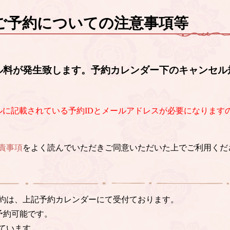
ご予約についての注意事項等
ル料が発生致します。予約カレンダー下のキャンセル
ルに記載されている予約IDとメールアドレスが必要になります
責事項
をよく読んでいただきご同意いただいた上でご利用くだ
約は、上記予約カレンダーにて受付ております。
予約可能です。
ています。