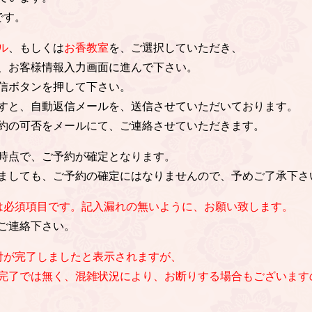
です。
ル
、もしくは
お香教室
を、ご選択していただき、
、お客様情報入力画面に進んで下さい。
信ボタンを押して下さい。
すと、自動返信メールを、送信させていただいております。
約の可否をメールにて、ご連絡させていただきます。
時点で、ご予約が確定となります。
ましても、ご予約の確定にはなりませんので、予めご了承下さ
は必須項目です。記入漏れの無いように、お願い致します。
ご連絡下さい。
付が完了しましたと表示されますが、
完了では無く、混雑状況により、お断りする場合もございます