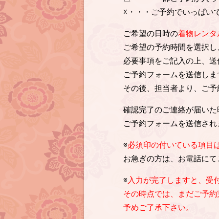
☓・・・ご予約でいっぱい
ご希望の日時の
着物レンタ
ご希望の予約時間を選択し
必要事項をご記入の上、送
ご予約フォームを送信しま
その後、担当者より、ご予
確認完了のご連絡が届いた
ご予約フォームを送信され
※
必須印の付いている項目
お急ぎの方は、お電話にて
※
入力が完了しますと、受
その時点では、まだご予約
予めご了承下さい。