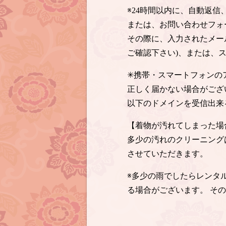
※24時間以内に、自動返
または、お問い合わせフォ
その際に、入力されたメー
ご確認下さい)、または、
✳︎携帯・スマートフォン
正しく届かない場合がござ
以下のドメインを受信出来
【着物が汚れてしまった場
多少の汚れのクリーニング
させていただきます。
※多少の雨でしたらレンタ
る場合がございます。 そ