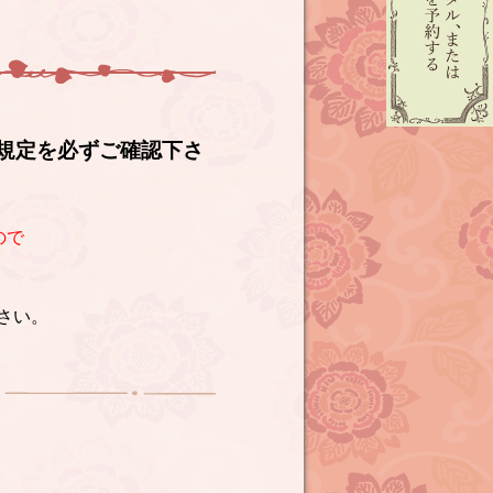
規定を必ずご確認下さ
ので
さい。