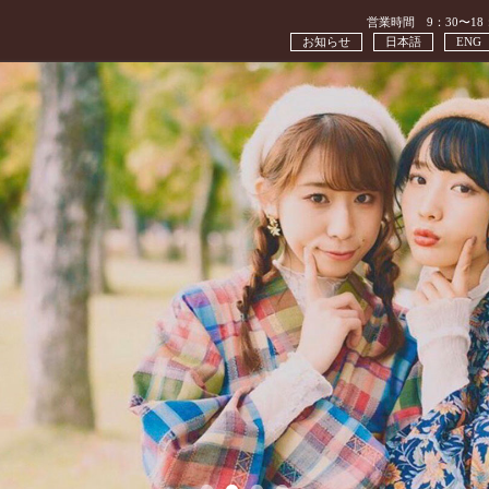
営業時間 9：30〜18
お知らせ
日本語
ENG