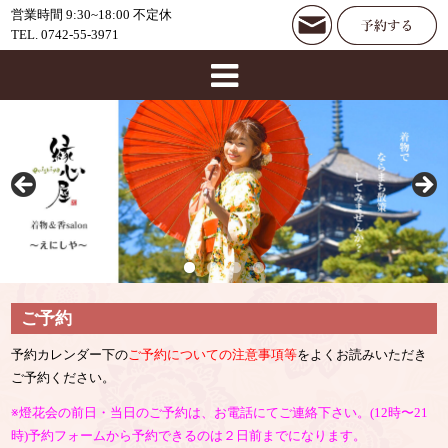
営業時間 9:30~18:00 不定休
TEL. 0742-55-3971
ご予約
予約カレンダー下の
ご予約についての注意事項等
をよくお読みいただき
ご予約ください。
※燈花会の前日・当日のご予約は、お電話にてご連絡下さい。(12時〜21
時)予約フォームから予約できるのは２日前までになります。