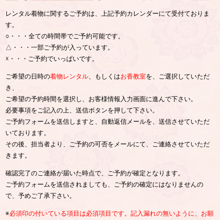
レンタル着物に関するご予約は、上記予約カレンダーにて受付ておりま
す。
○・・・全ての時間帯でご予約可能です。
△・・・一部ご予約が入っています。
☓・・・ご予約でいっぱいです。
ご希望の日時の
着物レンタル
、もしくは
お香教室
を、ご選択していただ
き、
ご希望の予約時間を選択し、お客様情報入力画面に進んで下さい。
必要事項をご記入の上、送信ボタンを押して下さい。
ご予約フォームを送信しますと、自動返信メールを、送信させていただ
いております。
その後、担当者より、ご予約の可否をメールにて、ご連絡させていただ
きます。
確認完了のご連絡が届いた時点で、ご予約が確定となります。
ご予約フォームを送信されましても、ご予約の確定にはなりませんの
で、予めご了承下さい。
※
必須印の付いている項目は必須項目です。記入漏れの無いように、お願