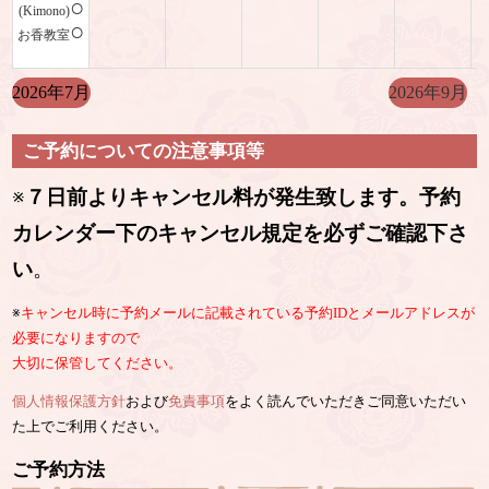
○
(Kimono)
○
お香教室
2026年7月
2026年9月
ご予約についての注意事項等
※
７日前よりキャンセル料が発生致します。予約
カレンダー下のキャンセル規定を必ずご確認下さ
い
。
※
キャンセル時に予約メールに記載されている予約IDとメールアドレスが
必要になりますので
大切に保管してください。
個人情報保護方針
および
免責事項
をよく読んでいただきご同意いただい
た上でご利用ください。
ご予約方法