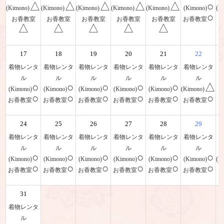
△
△
△
△
△
○
(Kimono)
(Kimono)
(Kimono)
(Kimono)
(Kimono)
(Kimono)
(K
○
お香教室
お香教室
お香教室
お香教室
お香教室
お香教室
△
△
△
△
△
17
18
19
20
21
22
着物レンタ
着物レンタ
着物レンタ
着物レンタ
着物レンタ
着物レンタ
ル
ル
ル
ル
ル
ル
○
○
○
○
○
△
(Kimono)
(Kimono)
(Kimono)
(Kimono)
(Kimono)
(Kimono)
(
○
○
○
○
○
○
お香教室
お香教室
お香教室
お香教室
お香教室
お香教室
24
25
26
27
28
29
着物レンタ
着物レンタ
着物レンタ
着物レンタ
着物レンタ
着物レンタ
ル
ル
ル
ル
ル
ル
○
○
○
○
○
○
(Kimono)
(Kimono)
(Kimono)
(Kimono)
(Kimono)
(Kimono)
(K
○
○
○
○
○
○
お香教室
お香教室
お香教室
お香教室
お香教室
お香教室
31
着物レンタ
ル