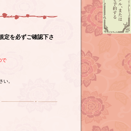
規定を必ずご確認下さ
ので
さい。