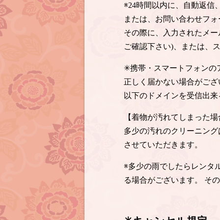
※24時間以内に、自動返
または、お問い合わせフォ
その際に、入力されたメー
ご確認下さい)、または、
✳︎携帯・スマートフォン
正しく届かない場合がござ
以下のドメインを受信出来
【着物が汚れてしまった場
多少の汚れのクリーニング
させていただきます。
※多少の雨でしたらレンタ
る場合がございます。 そ