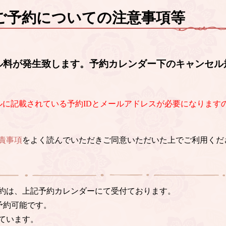
ご予約についての注意事項等
ル料が発生致します。予約カレンダー下のキャンセル
ルに記載されている予約IDとメールアドレスが必要になります
責事項
をよく読んでいただきご同意いただいた上でご利用くだ
約は、上記予約カレンダーにて受付ております。
予約可能です。
ています。