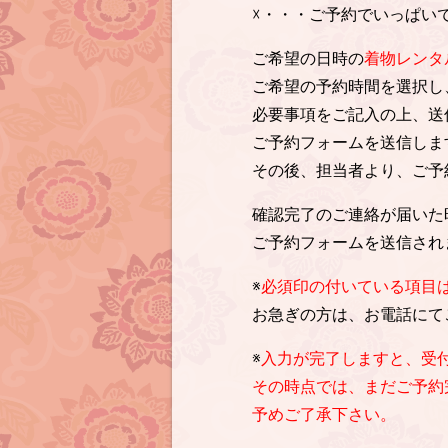
☓・・・ご予約でいっぱい
ご希望の日時の
着物レンタ
ご希望の予約時間を選択し
必要事項をご記入の上、送
ご予約フォームを送信しま
その後、担当者より、ご予
確認完了のご連絡が届いた
ご予約フォームを送信され
※
必須印の付いている項目
お急ぎの方は、お電話にて
※
入力が完了しますと、受
その時点では、まだご予約
予めご了承下さい。