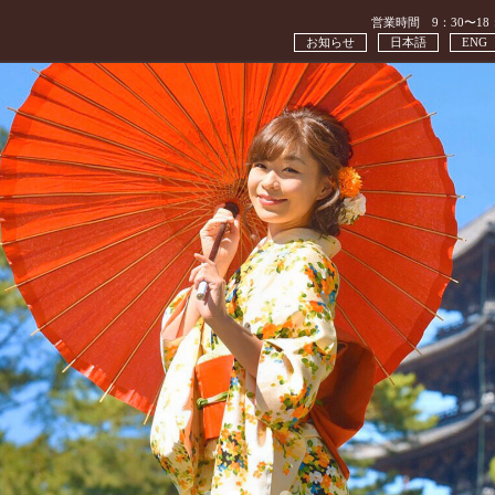
営業時間 9：30〜18
お知らせ
日本語
ENG