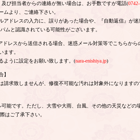
信、及び担当者からの連絡が無い場合は、お手数ですが電話(
0742-
ームより、ご連絡下さい。
ルアドレスの入力に、誤りがあった場合や、『自動返信』が迷
スパムと認識されている可能性がございます。
のアドレスから送信される場合、迷惑メール対策等でこちらから
います。
るように設定をお願い致します。(
nara-enishiya.jp
)
合】
は請求致しませんが、修復不可能な汚れは対象外になりますの
ル可能です。ただし、大雪や大雨、台風、その他の天災などの
の際はご了承下さい。