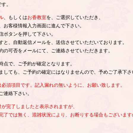
です。
ル
、もしくは
お香教室
を、ご選択していただき、
、お客様情報入力画面に進んで下さい。
信ボタンを押して下さい。
すと、自動返信メールを、送信させていただいております。
約の可否をメールにて、ご連絡させていただきます。
時点で、ご予約が確定となります。
ましても、ご予約の確定にはなりませんので、予めご了承下さ
は必須項目です。記入漏れの無いように、お願い致します。
ご連絡下さい。
付が完了しましたと表示されますが、
完了では無く、混雑状況により、お断りする場合もございます