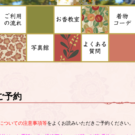
ご予約
についての注意事項等
をよくお読みいただきご予約ください。