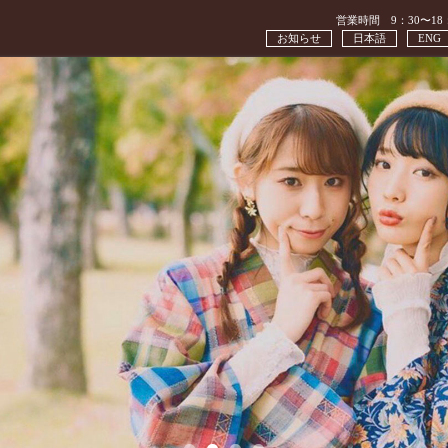
営業時間 9：30〜18
お知らせ
日本語
ENG