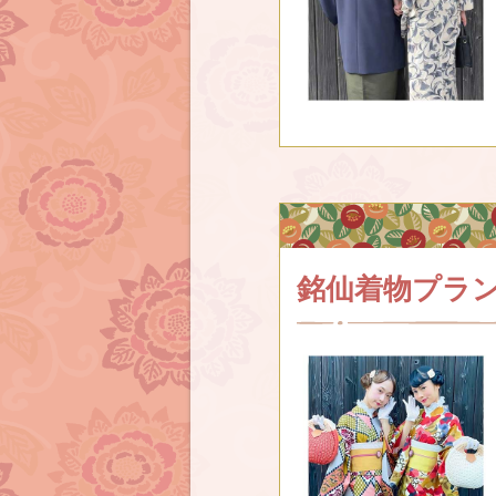
銘仙着物プラ