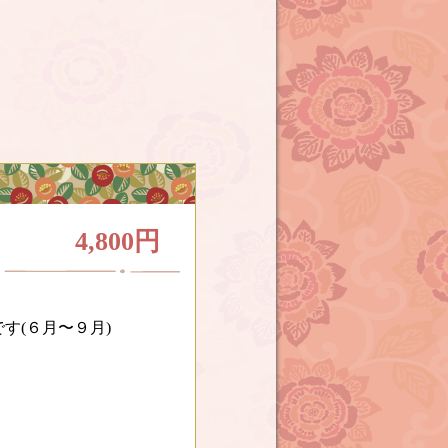
4,800円
す(６月〜９月)