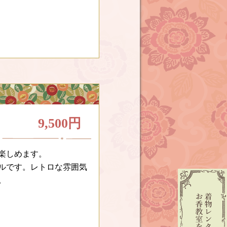
9,500円
楽しめます。
ルです。レトロな雰囲気
。