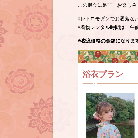
この機会に是非、お楽しみ
※レトロモダンでお洒落な
※着物レンタル時間は、午
※税込価格の金額になりま
浴衣プラン