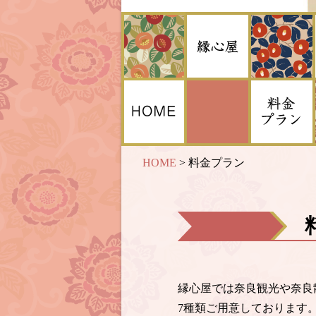
HOME
>
料金プラン
縁心屋では奈良観光や奈良
7種類ご用意しております