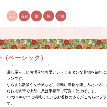
ン
（ベーシック）
縁心屋らしいお洒落で可愛いレトロモダンな着物を気軽に
ランです。
ならまち散策や女子旅など、気軽に着物を楽しみたい方に
たお太鼓帯で上品に又は半幅帯で可愛く仕上げます。
HPやInstagramに掲載しているお着物の多くがこちらの
す。