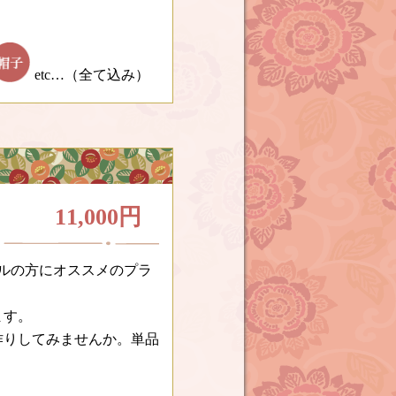
etc…（全て込み）
11,000円
ルの方にオススメのプラ
ます。
作りしてみませんか。単品