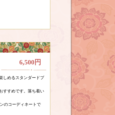
6,500円
楽しめるスタンダードプ
おすすめです。落ち着い
プランのコーディネートで