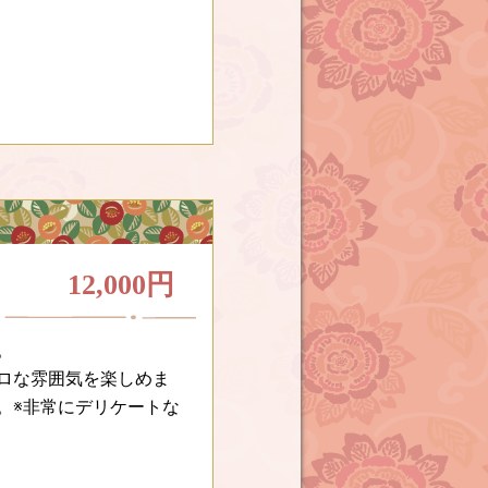
12,000円
。
ロな雰囲気を楽しめま
。※非常にデリケートな