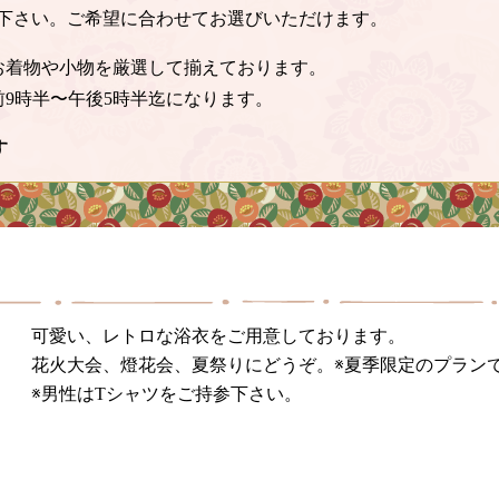
下さい。ご希望に合わせてお選びいただけます。
お着物や小物を厳選して揃えております。
前9時半〜午後5時半迄になります。
す
可愛い、レトロな浴衣をご用意しております。
花火大会、燈花会、夏祭りにどうぞ。※夏季限定のプランで
※男性はTシャツをご持参下さい。