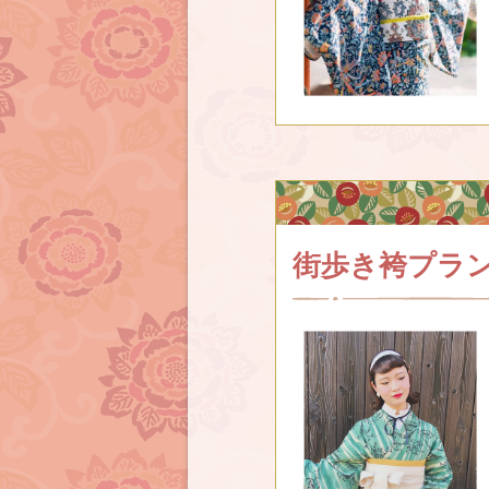
街歩き袴プラ