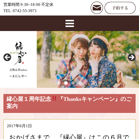
営業時間 9:30~18:00 不定休
TEL. 0742-55-3971
縁心屋１周年記念
『Thanksキャンペーン』のご
案内
2017年6月1日
おかげさまで、『縁心屋』
はこの６月で