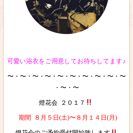
可愛い浴衣をご用意してお待ちしてます♪
〜・〜・〜・〜・〜・〜・〜・〜・〜・〜
・〜・〜
燈花会 ２０１７
期間 ８月５日(土)〜８月１４日(月)
燈花会のご予約受付開始致します