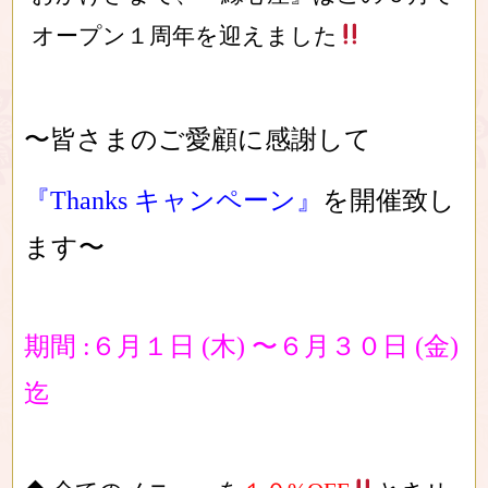
オープン１周年を迎えました
〜皆さま
のご愛顧に感謝して
『Thanks キャンペーン』
を開催致し
ます〜
期間 :６月１日 (木) 〜６月３０日 (金)
迄