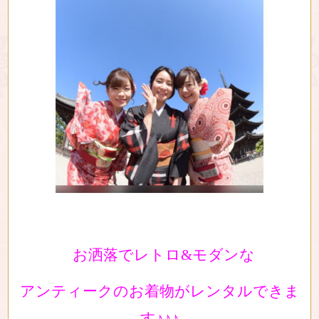
お洒落でレトロ&モダンな
アンティークのお着物がレンタルできま
す♪♪♪