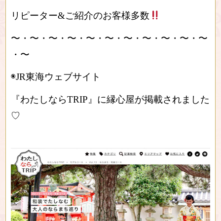
リピーター&ご紹介のお客様多数
〜・〜・〜・〜・〜・〜・〜・〜・〜・〜・〜
・〜
◉JR東海ウェブサイト
『わたしならTRIP』に縁心屋が掲載されました
♡