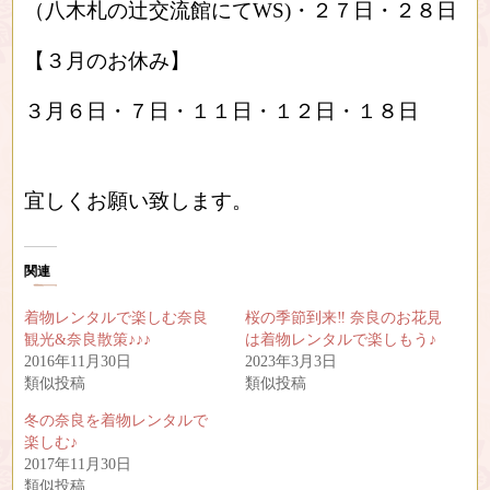
（八木札の辻交流館にてWS)・２７日・２８日
【３月のお休み】
３月６日・７日・１１日・１２日・１８日
宜しくお願い致します。
関連
着物レンタルで楽しむ奈良
桜の季節到来‼︎ 奈良のお花見
観光&奈良散策♪♪♪
は着物レンタルで楽しもう♪
2016年11月30日
2023年3月3日
類似投稿
類似投稿
冬の奈良を着物レンタルで
楽しむ♪
2017年11月30日
類似投稿