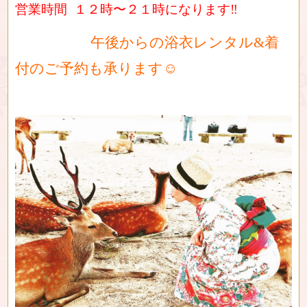
営業時間 １２時〜２１時になります‼︎
午後からの浴衣レンタル&着
付のご予約も承ります☺︎