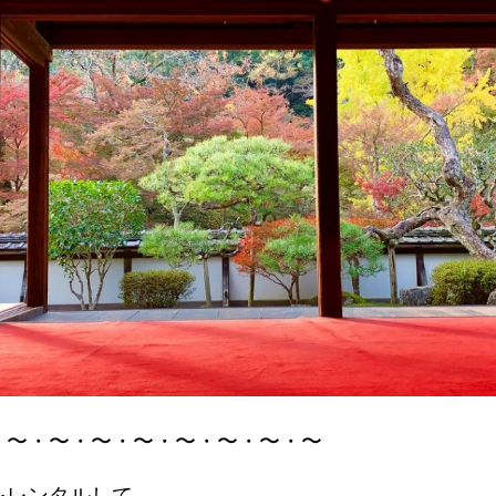
・〜・〜・〜・〜・〜・〜・〜・〜
をレンタルして