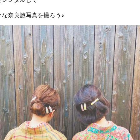
クな奈良旅写真を撮ろう♪