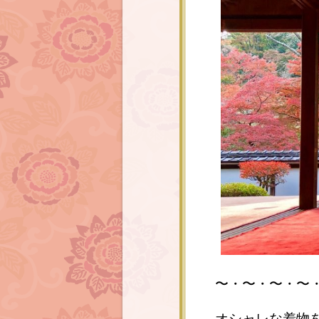
〜・〜・〜・〜
オシャレな着物