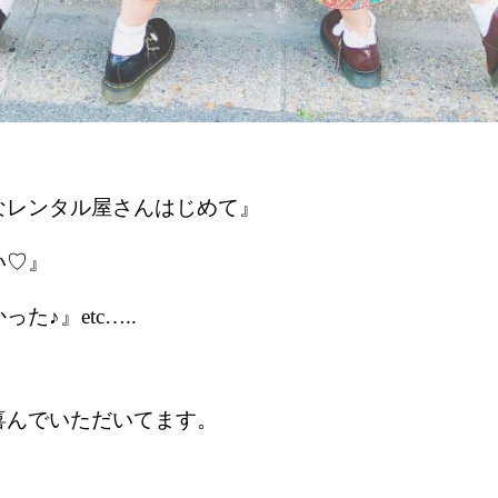
なレンタル屋さんはじめて』
い♡』
た♪』etc…..
喜んでいただいてます。