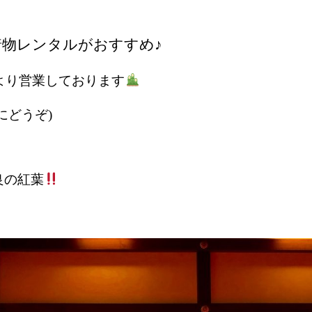
着物レンタルがおすすめ♪
より営業しております
にどうぞ)
良の紅葉