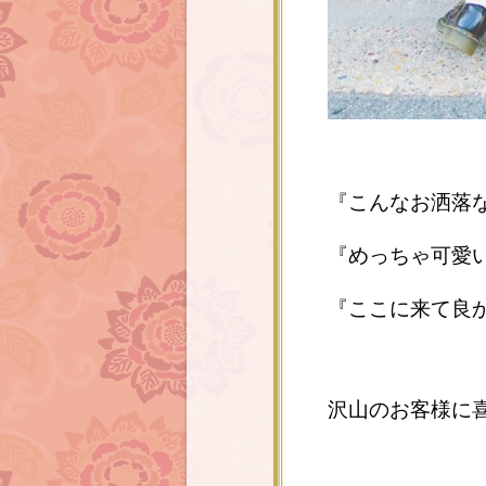
『こんなお洒落
『めっちゃ可愛
『ここに来て良かっ
沢山のお客様に