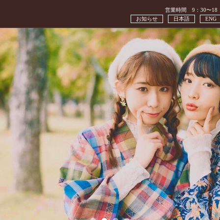
営業時間 9：30〜18
お知らせ
日本語
ENG