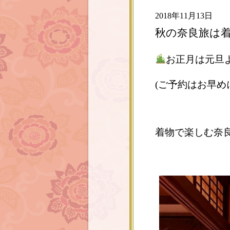
2018年11月13日
秋の奈良旅は
お正月は元旦
(ご予約はお早め
着物で楽しむ奈