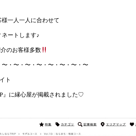
客様一人一人に合わせて
ィネートします♪
紹介のお客様多数
・〜・〜・〜・〜・〜・〜・〜・〜
サイト
IP』に縁心屋が掲載されました♡