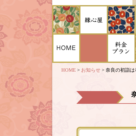
HOME
>
お知らせ
>
奈良の初詣は