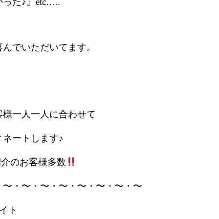
た♪』etc…..
喜んでいただいてます。
客様一人一人に合わせて
ィネートします♪
紹介のお客様多数
・〜・〜・〜・〜・〜・〜・〜・〜
サイト