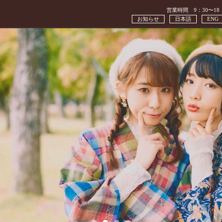
営業時間 9：30〜18
お知らせ
日本語
ENG