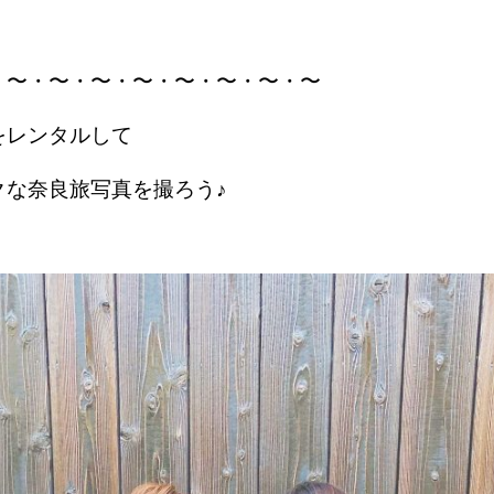
・〜・〜・〜・〜・〜・〜・〜・〜
をレンタルして
クな奈良旅写真を撮ろう♪