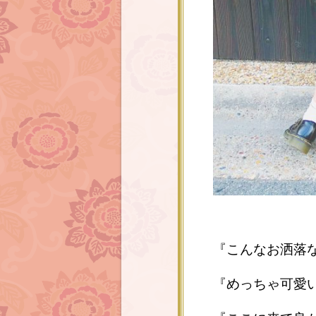
『こんなお洒落
『めっちゃ可愛