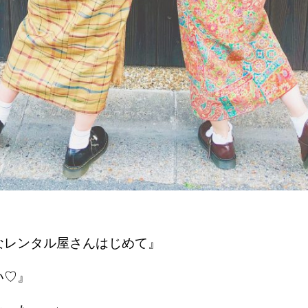
なレンタル屋さんはじめて』
い♡』