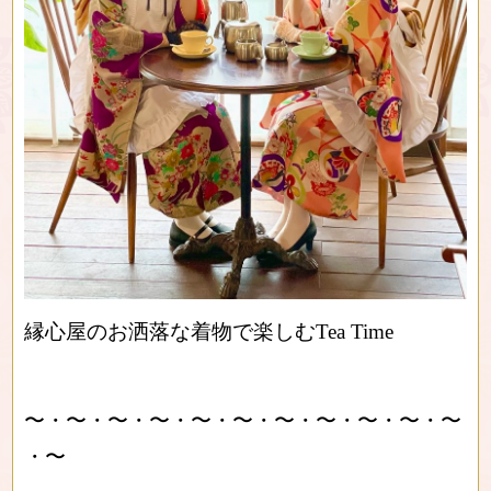
縁心屋のお洒落な着物で楽しむTea Time
〜・〜・〜・〜・〜・〜・〜・〜・〜・〜・〜
・〜