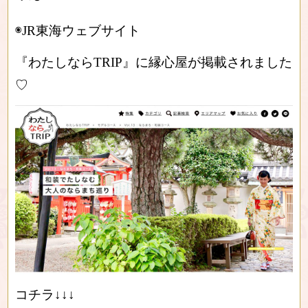
◉JR東海ウェブサイト
『わたしならTRIP』に縁心屋が掲載されました
♡
コチラ↓↓↓