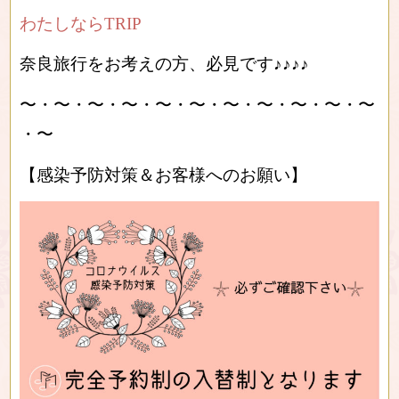
わたしならTRIP
奈良旅行をお考えの方、必見です♪♪♪♪
〜・〜・〜・〜・〜・〜・〜・〜・〜・〜・〜
・〜
【感染予防対策＆お客様へのお願い】