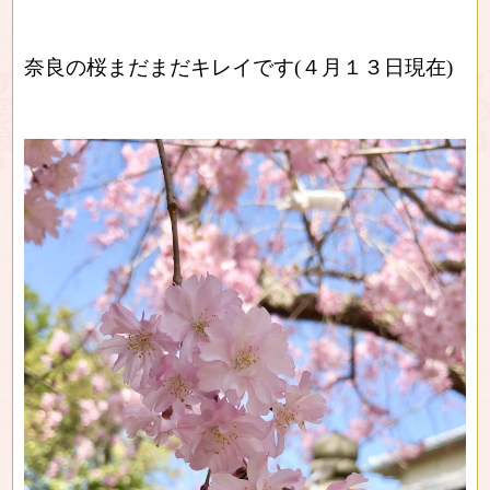
奈良の桜まだまだキレイです(４月１３日現在)