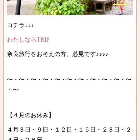
コチラ↓↓↓
わたしならTRIP
奈良旅行をお考えの方、必見です♪♪♪♪
〜・〜・〜・〜・〜・〜・〜・〜・〜・〜・〜
・〜
【４月のお休み】
４月３日・９日・１２日・１５日・２３日・２
４日・２６日