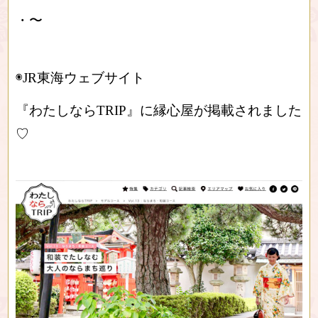
・〜
◉JR東海ウェブサイト
『わたしならTRIP』に縁心屋が掲載されました
♡