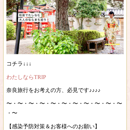
コチラ↓↓↓
わたしならTRIP
奈良旅行をお考えの方、必見です♪♪♪♪
〜・〜・〜・〜・〜・〜・〜・〜・〜・〜・〜
・〜
【感染予防対策＆お客様へのお願い】