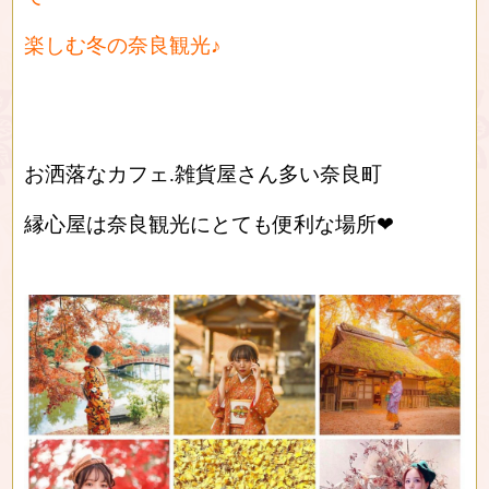
楽しむ冬の奈良観光♪
お洒落なカフェ.雑貨屋さん多い奈良町
縁心屋は奈良観光にとても便利な場所❤︎