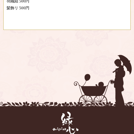
羽織紐 500円
髪飾リ 500円