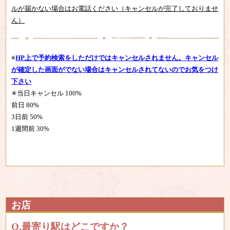
ルが届かない場合はお電話ください（キャンセルが完了しておりませ
ん）
※
HP上で予約検索をしただけではキャンセルされません。キャンセル
が確定した画面がでない場合はキャンセルされてないのでお気をつけ
下さい
✳︎当日キャンセル 100%
前日 80%
3日前 50%
1週間前 30%
お店
最寄り駅はどこですか？