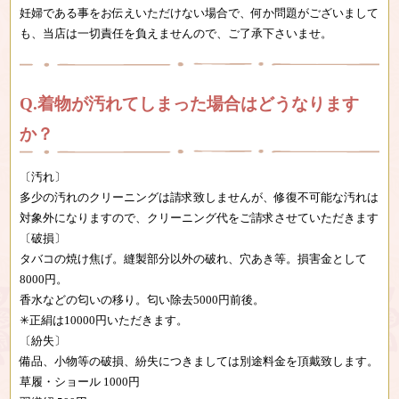
妊婦である事をお伝えいただけない場合で、何か問題がございまして
も、当店は一切責任を
負えませんので、ご了承下さいませ。
着物が汚れてしまった場合はどうなります
か？
〔汚れ〕
多少の汚れのクリーニングは請求致しませんが、修復不可能な汚れは
対象外になりますので、
クリーニング代をご請求させていただきます
〔破損〕
タバコの焼け焦げ。縫製部分以外の破れ、穴あき等。損害金として
8000円。
香水などの匂いの移り。匂い除去5000円前後。
✳︎正絹は10000円いただきます。
〔紛失〕
備品、小物等の破損、紛失につきましては別途料金を頂戴致します。
草履・ショール 1000円