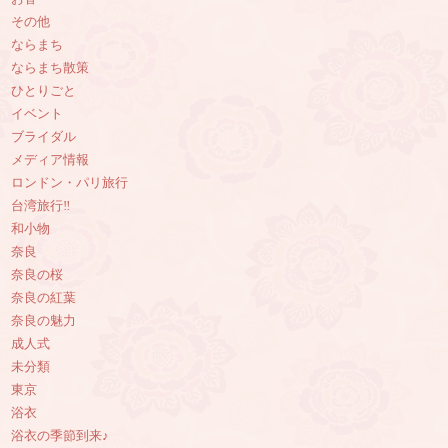
その他
ならまち
ならまち散策
ひとりごと
イベント
ブライダル
メディア情報
ロンドン・パリ旅行
台湾旅行‼︎
和小物
奈良
奈良の桜
奈良の紅葉
奈良の魅力
成人式
未分類
東京
浴衣
浴衣の季節到来♪