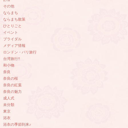
その他
ならまち
ならまち散策
ひとりごと
イベント
ブライダル
メディア情報
ロンドン・パリ旅行
台湾旅行‼︎
和小物
奈良
奈良の桜
奈良の紅葉
奈良の魅力
成人式
未分類
東京
浴衣
浴衣の季節到来♪