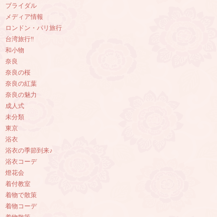
ブライダル
メディア情報
ロンドン・パリ旅行
台湾旅行‼︎
和小物
奈良
奈良の桜
奈良の紅葉
奈良の魅力
成人式
未分類
東京
浴衣
浴衣の季節到来♪
浴衣コーデ
燈花会
着付教室
着物で散策
着物コーデ