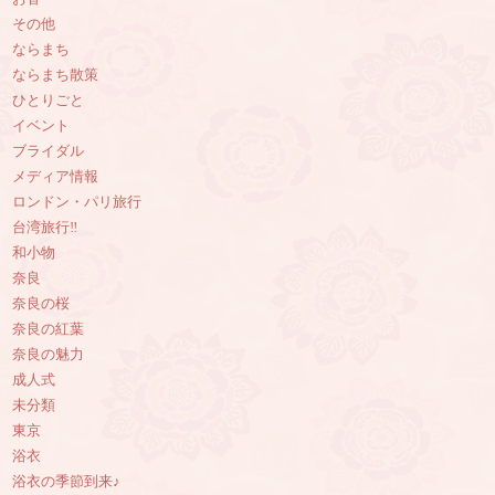
その他
ならまち
ならまち散策
ひとりごと
イベント
ブライダル
メディア情報
ロンドン・パリ旅行
台湾旅行‼︎
和小物
奈良
奈良の桜
奈良の紅葉
奈良の魅力
成人式
未分類
東京
浴衣
浴衣の季節到来♪