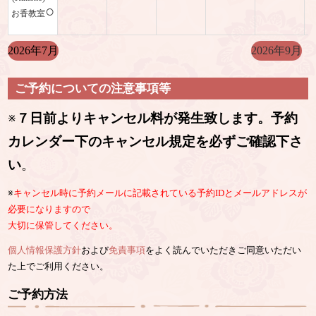
○
お香教室
2026年7月
2026年9月
ご予約についての注意事項等
※
７日前よりキャンセル料が発生致します。予約
カレンダー下のキャンセル規定を必ずご確認下さ
い
。
※
キャンセル時に予約メールに記載されている予約IDとメールアドレスが
必要になりますので
大切に保管してください。
個人情報保護方針
および
免責事項
をよく読んでいただきご同意いただい
た上でご利用ください。
ご予約方法