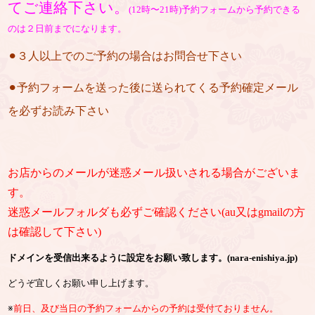
てご連絡下さい。
(12時〜21時)予約フォームから予約できる
のは２日前までになります。
⚫︎３人以上でのご予約の場合はお問合せ下さい
⚫︎予約フォームを送った後に送られてくる予約確定メール
を必ずお読み下さい
お店からのメールが迷惑メール扱いされる場合がございま
す。
迷惑メールフォルダも必ずご確認ください(au又はgmailの方
は確認して下さい)
ドメインを受信出来るように設定をお願い致します。(nara-enishiya.jp)
どうぞ宜しくお願い申し上げます。
※
前日、及び当日の予約フォームからの予約は受付ておりません。