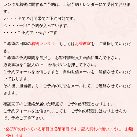
レンタル着物に関するご予約は、上記予約カレンダーにて受付ておりま
す。
○・・・全ての時間帯でご予約可能です。
△・・・一部ご予約が入っています。
☓・・・ご予約でいっぱいです。
ご希望の日時の
着物レンタル
、もしくは
お香教室
を、ご選択していただ
き、
ご希望の予約時間を選択し、お客様情報入力画面に進んで下さい。
必要事項をご記入の上、送信ボタンを押して下さい。
ご予約フォームを送信しますと、自動返信メールを、送信させていただ
いております。
その後、担当者より、ご予約の可否をメールにて、ご連絡させていただ
きます。
確認完了のご連絡が届いた時点で、ご予約が確定となります。
ご予約フォームを送信されましても、ご予約の確定にはなりませんの
で、予めご了承下さい。
※
必須印の付いている項目は必須項目です。記入漏れの無いように、お願
い致します。