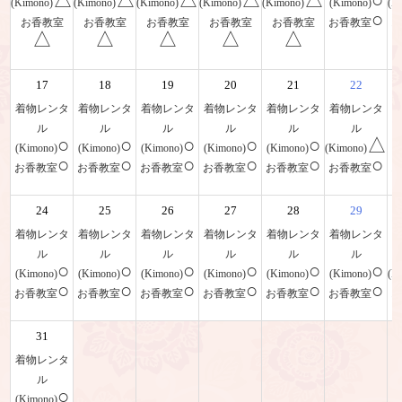
(Kimono)
(Kimono)
(Kimono)
(Kimono)
(Kimono)
(Kimono)
(K
○
お香教室
お香教室
お香教室
お香教室
お香教室
お香教室
△
△
△
△
△
17
18
19
20
21
22
着物レンタ
着物レンタ
着物レンタ
着物レンタ
着物レンタ
着物レンタ
ル
ル
ル
ル
ル
ル
○
○
○
○
○
△
(Kimono)
(Kimono)
(Kimono)
(Kimono)
(Kimono)
(Kimono)
(
○
○
○
○
○
○
お香教室
お香教室
お香教室
お香教室
お香教室
お香教室
24
25
26
27
28
29
着物レンタ
着物レンタ
着物レンタ
着物レンタ
着物レンタ
着物レンタ
ル
ル
ル
ル
ル
ル
○
○
○
○
○
○
(Kimono)
(Kimono)
(Kimono)
(Kimono)
(Kimono)
(Kimono)
(K
○
○
○
○
○
○
お香教室
お香教室
お香教室
お香教室
お香教室
お香教室
31
着物レンタ
ル
○
(Kimono)