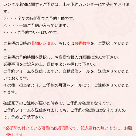
レンタル着物に関するご予約は、上記予約カレンダーにて受付ておりま
す。
○・・・全ての時間帯でご予約可能です。
△・・・一部ご予約が入っています。
☓・・・ご予約でいっぱいです。
ご希望の日時の
着物レンタル
、もしくは
お香教室
を、ご選択していただ
き、
ご希望の予約時間を選択し、お客様情報入力画面に進んで下さい。
必要事項をご記入の上、送信ボタンを押して下さい。
ご予約フォームを送信しますと、自動返信メールを、送信させていただ
いております。
その後、担当者より、ご予約の可否をメールにて、ご連絡させていただ
きます。
確認完了のご連絡が届いた時点で、ご予約が確定となります。
ご予約フォームを送信されましても、ご予約の確定にはなりませんの
で、予めご了承下さい。
※
必須印の付いている項目は必須項目です。記入漏れの無いように、お願
い致します。