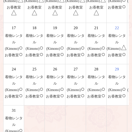
(Kimono)
(Kimono)
(Kimono)
(Kimono)
(Kimono)
(Kimono)
(K
○
お香教室
お香教室
お香教室
お香教室
お香教室
お香教室
△
△
△
△
△
17
18
19
20
21
22
着物レンタ
着物レンタ
着物レンタ
着物レンタ
着物レンタ
着物レンタ
ル
ル
ル
ル
ル
ル
○
○
○
○
○
△
(Kimono)
(Kimono)
(Kimono)
(Kimono)
(Kimono)
(Kimono)
(
○
○
○
○
○
○
お香教室
お香教室
お香教室
お香教室
お香教室
お香教室
24
25
26
27
28
29
着物レンタ
着物レンタ
着物レンタ
着物レンタ
着物レンタ
着物レンタ
ル
ル
ル
ル
ル
ル
○
○
○
○
○
○
(Kimono)
(Kimono)
(Kimono)
(Kimono)
(Kimono)
(Kimono)
(K
○
○
○
○
○
○
お香教室
お香教室
お香教室
お香教室
お香教室
お香教室
31
着物レンタ
ル
○
(Kimono)