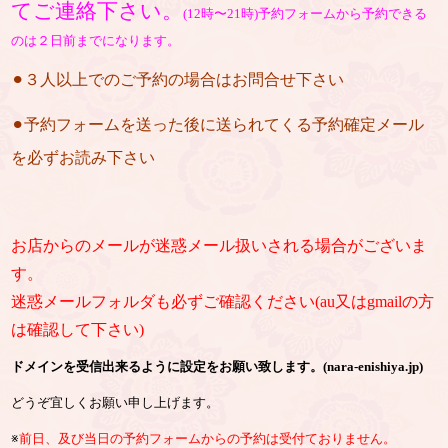
てご連絡下さい。
(12時〜21時)予約フォームから予約できる
のは２日前までになります。
⚫︎３人以上でのご予約の場合はお問合せ下さい
⚫︎予約フォームを送った後に送られてくる予約確定メール
を必ずお読み下さい
お店からのメールが迷惑メール扱いされる場合がございま
す。
迷惑メールフォルダも必ずご確認ください(au又はgmailの方
は確認して下さい)
ドメインを受信出来るように設定をお願い致します。(nara-enishiya.jp)
どうぞ宜しくお願い申し上げます。
※
前日、及び当日の予約フォームからの予約は受付ておりません。