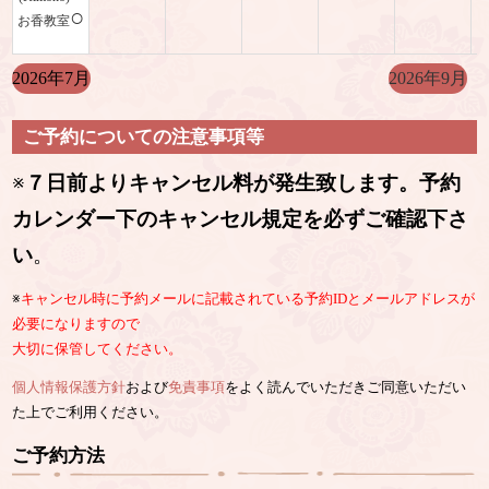
○
お香教室
2026年7月
2026年9月
ご予約についての注意事項等
※
７日前よりキャンセル料が発生致します。予約
カレンダー下のキャンセル規定を必ずご確認下さ
い
。
※
キャンセル時に予約メールに記載されている予約IDとメールアドレスが
必要になりますので
大切に保管してください。
個人情報保護方針
および
免責事項
をよく読んでいただきご同意いただい
た上でご利用ください。
ご予約方法