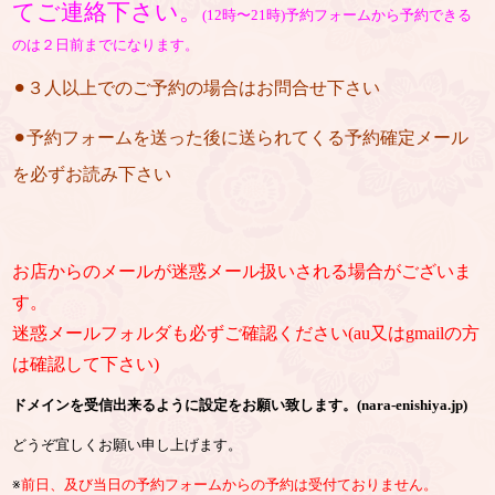
てご連絡下さい。
(12時〜21時)予約フォームから予約できる
のは２日前までになります。
⚫︎３人以上でのご予約の場合はお問合せ下さい
⚫︎予約フォームを送った後に送られてくる予約確定メール
を必ずお読み下さい
お店からのメールが迷惑メール扱いされる場合がございま
す。
迷惑メールフォルダも必ずご確認ください(au又はgmailの方
は確認して下さい)
ドメインを受信出来るように設定をお願い致します。(nara-enishiya.jp)
どうぞ宜しくお願い申し上げます。
※
前日、及び当日の予約フォームからの予約は受付ておりません。