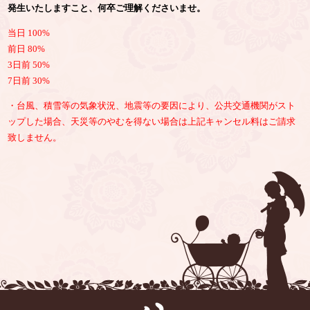
発生いたしますこと、何卒ご理解くださいませ。
当日 100%
前日 80%
3日前 50%
7日前 30%
・台風、積雪等の気象状況、地震等の要因により、公共交通機関がスト
ップした場合、天災等のやむを得ない場合は上記キャンセル料はご請求
致しません。