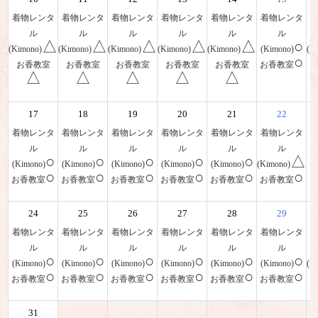
着物レンタ
着物レンタ
着物レンタ
着物レンタ
着物レンタ
着物レンタ
ル
ル
ル
ル
ル
ル
△
△
△
△
△
○
(Kimono)
(Kimono)
(Kimono)
(Kimono)
(Kimono)
(Kimono)
(K
○
お香教室
お香教室
お香教室
お香教室
お香教室
お香教室
△
△
△
△
△
17
18
19
20
21
22
着物レンタ
着物レンタ
着物レンタ
着物レンタ
着物レンタ
着物レンタ
ル
ル
ル
ル
ル
ル
○
○
○
○
○
△
(Kimono)
(Kimono)
(Kimono)
(Kimono)
(Kimono)
(Kimono)
(
○
○
○
○
○
○
お香教室
お香教室
お香教室
お香教室
お香教室
お香教室
24
25
26
27
28
29
着物レンタ
着物レンタ
着物レンタ
着物レンタ
着物レンタ
着物レンタ
ル
ル
ル
ル
ル
ル
○
○
○
○
○
○
(Kimono)
(Kimono)
(Kimono)
(Kimono)
(Kimono)
(Kimono)
(K
○
○
○
○
○
○
お香教室
お香教室
お香教室
お香教室
お香教室
お香教室
31