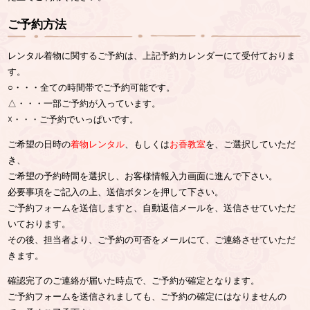
ご予約方法
レンタル着物に関するご予約は、上記予約カレンダーにて受付ておりま
す。
○・・・全ての時間帯でご予約可能です。
△・・・一部ご予約が入っています。
☓・・・ご予約でいっぱいです。
ご希望の日時の
着物レンタル
、もしくは
お香教室
を、ご選択していただ
き、
ご希望の予約時間を選択し、お客様情報入力画面に進んで下さい。
必要事項をご記入の上、送信ボタンを押して下さい。
ご予約フォームを送信しますと、自動返信メールを、送信させていただ
いております。
その後、担当者より、ご予約の可否をメールにて、ご連絡させていただ
きます。
確認完了のご連絡が届いた時点で、ご予約が確定となります。
ご予約フォームを送信されましても、ご予約の確定にはなりませんの