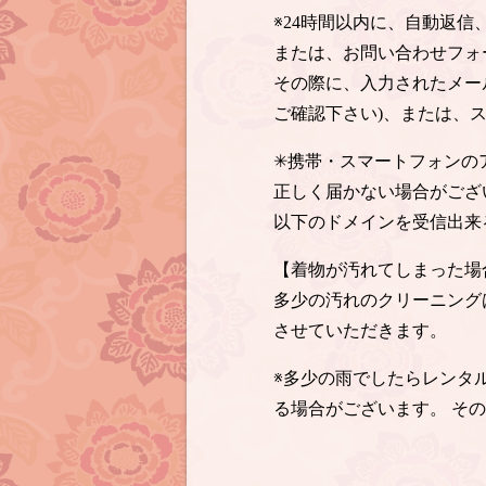
※24時間以内に、自動返
または、お問い合わせフォ
その際に、入力されたメー
ご確認下さい)、または、
✳︎携帯・スマートフォン
正しく届かない場合がござ
以下のドメインを受信出来
【着物が汚れてしまった場
多少の汚れのクリーニング
させていただきます。
※多少の雨でしたらレンタ
る場合がございます。 そ