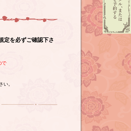
規定を必ずご確認下さ
ので
さい。