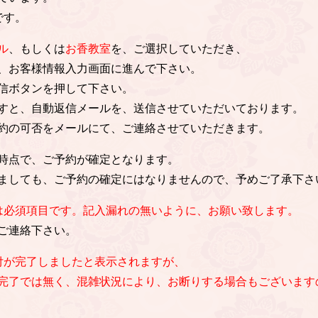
です。
ル
、もしくは
お香教室
を、ご選択していただき、
、お客様情報入力画面に進んで下さい。
信ボタンを押して下さい。
すと、自動返信メールを、送信させていただいております。
約の可否をメールにて、ご連絡させていただきます。
時点で、ご予約が確定となります。
ましても、ご予約の確定にはなりませんので、予めご了承下さ
は必須項目です。記入漏れの無いように、お願い致します。
ご連絡下さい。
付が完了しましたと表示されますが、
完了では無く、混雑状況により、お断りする場合もございます