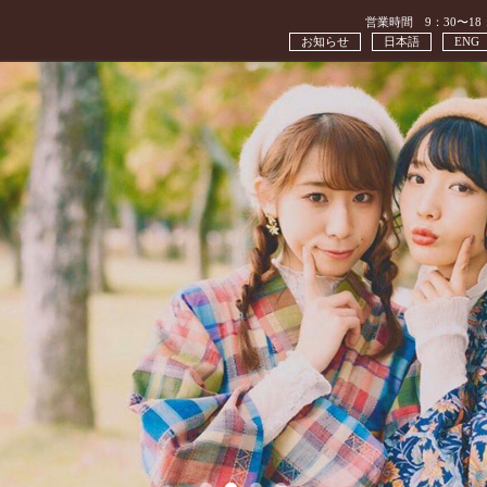
営業時間 9：30〜18
お知らせ
日本語
ENG