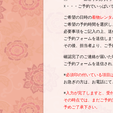
☓・・・ご予約でいっぱい
ご希望の日時の
着物レンタ
ご希望の予約時間を選択し
必要事項をご記入の上、送
ご予約フォームを送信しま
その後、担当者より、ご予
確認完了のご連絡が届いた
ご予約フォームを送信され
※
必須印の付いている項目
お急ぎの方は、お電話にて
※
入力が完了しますと、受
その時点では、まだご予約
予めご了承下さい。