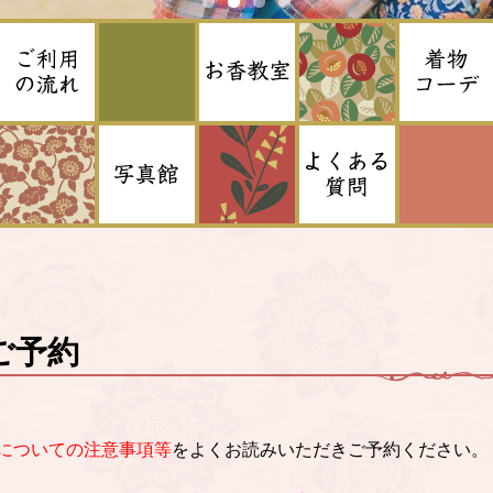
ご予約
についての注意事項等
をよくお読みいただきご予約ください。