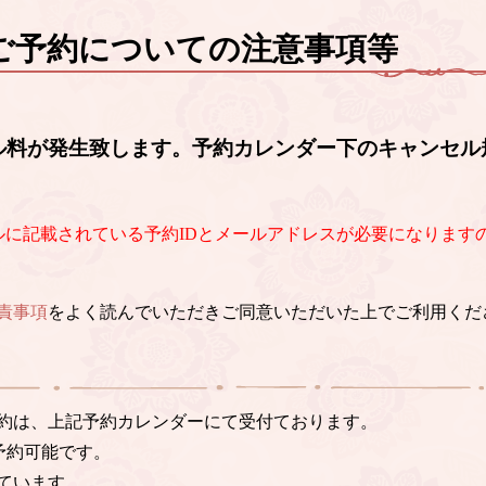
ご予約についての注意事項等
ル料が発生致します。予約カレンダー下のキャンセル
ルに記載されている予約IDとメールアドレスが必要になります
責事項
をよく読んでいただきご同意いただいた上でご利用くだ
約は、上記予約カレンダーにて受付ております。
予約可能です。
ています。