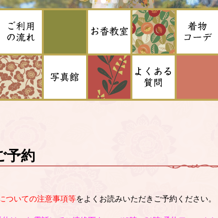
ご予約
についての注意事項等
をよくお読みいただきご予約ください。