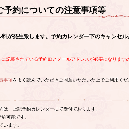
ご予約についての注意事項等
ル料が発生致します。予約カレンダー下のキャンセル
ルに記載されている予約IDとメールアドレスが必要になります
責事項
をよく読んでいただきご同意いただいた上でご利用くだ
約は、上記予約カレンダーにて受付ております。
予約可能です。
ています。