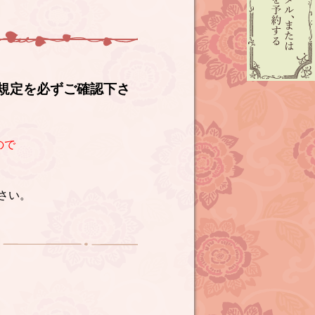
規定を必ずご確認下さ
ので
さい。