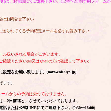
約は、お電話にてご連絡下さい。(12時〜21時)予約フォーム
場合はお問合せ下さい
後に送られてくる予約確定メールを必ずお読み下さい
ール扱いされる場合がございます。
認ください(au又はgmailの方は確認して下さい)
お願い致します。(nara-enishiya.jp)
げます。
ォームからの予約は受付ておりません。
は、
2日前迄
と、させていただいております。
または公式LINEにてご連絡下さい。(9:30〜18:00)