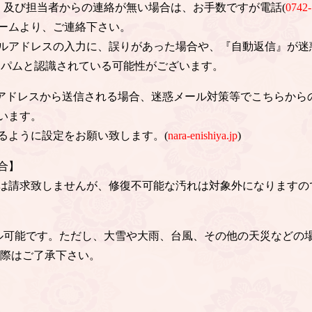
信、及び担当者からの連絡が無い場合は、お手数ですが電話(
0742-
ームより、ご連絡下さい。
ルアドレスの入力に、誤りがあった場合や、『自動返信』が迷
スパムと認識されている可能性がございます。
のアドレスから送信される場合、迷惑メール対策等でこちらから
います。
るように設定をお願い致します。(
nara-enishiya.jp
)
合】
は請求致しませんが、修復不可能な汚れは対象外になりますの
ル可能です。ただし、大雪や大雨、台風、その他の天災などの
の際はご了承下さい。