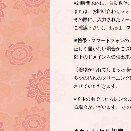
※24時間以内に、自動返
または、お問い合わせフォ
その際に、入力されたメー
ご確認下さい)、または、
✳︎携帯・スマートフォン
正しく届かない場合がござ
以下のドメインを受信出来
【着物が汚れてしまった場
多少の汚れのクリーニング
させていただきます。
※多少の雨でしたらレンタ
る場合がございます。 そ