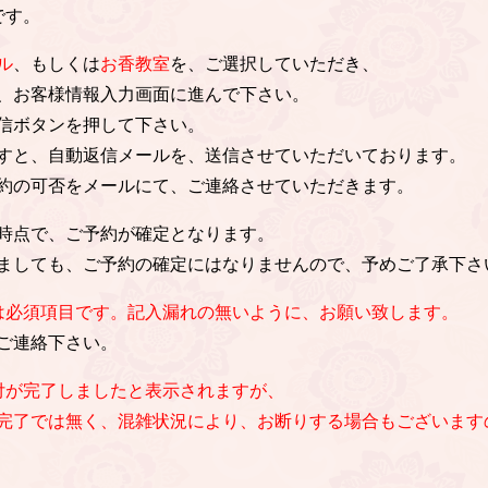
です。
ル
、もしくは
お香教室
を、ご選択していただき、
、お客様情報入力画面に進んで下さい。
信ボタンを押して下さい。
すと、自動返信メールを、送信させていただいております。
約の可否をメールにて、ご連絡させていただきます。
時点で、ご予約が確定となります。
ましても、ご予約の確定にはなりませんので、予めご了承下さ
は必須項目です。記入漏れの無いように、お願い致します。
ご連絡下さい。
付が完了しましたと表示されますが、
完了では無く、混雑状況により、お断りする場合もございます