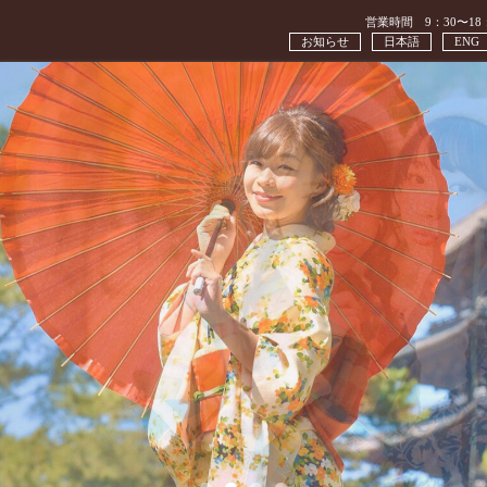
営業時間 9：30〜18
お知らせ
日本語
ENG