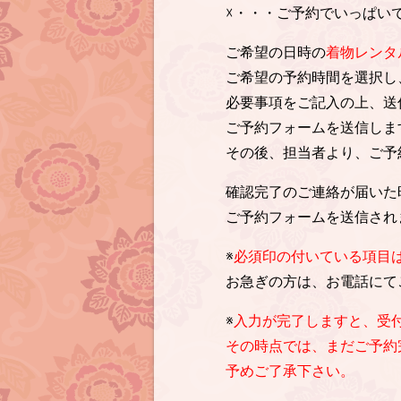
☓・・・ご予約でいっぱい
ご希望の日時の
着物レンタ
ご希望の予約時間を選択し
必要事項をご記入の上、送
ご予約フォームを送信しま
その後、担当者より、ご予
確認完了のご連絡が届いた
ご予約フォームを送信され
※
必須印の付いている項目
お急ぎの方は、お電話にて
※
入力が完了しますと、受
その時点では、まだご予約
予めご了承下さい。