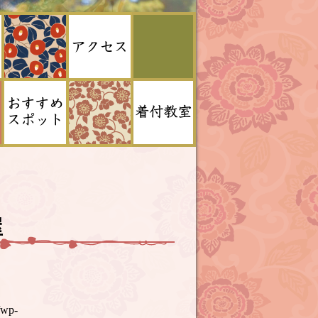
屋
/wp-