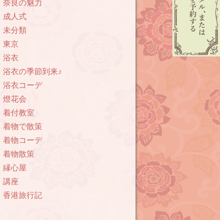
奈良の魅力
成人式
未分類
東京
浴衣
浴衣の季節到来♪
浴衣コーデ
燈花会
着付教室
着物で散策
着物コーデ
着物散策
縁心屋
講座
香港旅行記