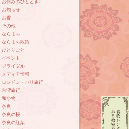
お休みのひととき♪
お知らせ
お香
その他
ならまち
ならまち散策
ひとりごと
イベント
ブライダル
メディア情報
ロンドン・パリ旅行
台湾旅行‼︎
和小物
奈良
奈良の桜
奈良の紅葉