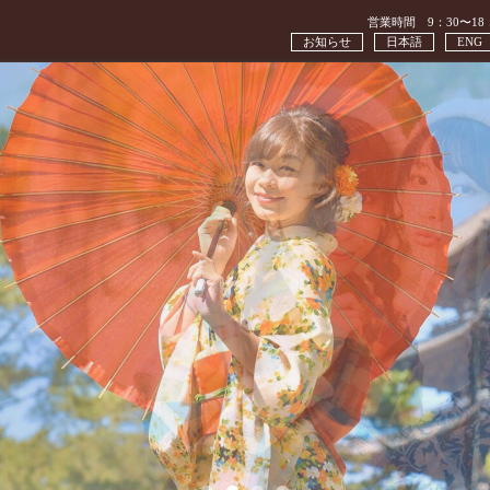
営業時間 9：30〜18
お知らせ
日本語
ENG