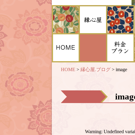
HOME
>
縁心屋.ブログ
>
image
ima
Warning
: Undefined var