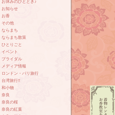
お休みのひととき♪
お知らせ
お香
その他
ならまち
ならまち散策
ひとりごと
イベント
ブライダル
メディア情報
ロンドン・パリ旅行
台湾旅行‼︎
和小物
奈良
奈良の桜
奈良の紅葉