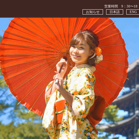
営業時間 9：30〜18
お知らせ
日本語
ENG