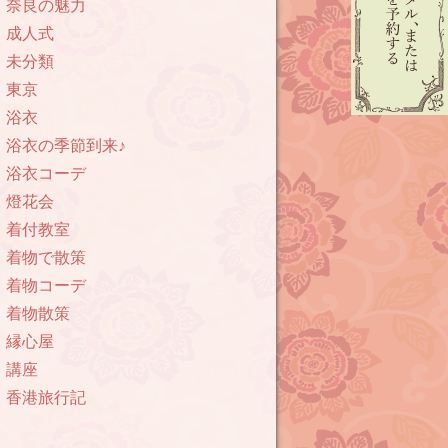
奈良の魅力
成人式
未分類
東京
浴衣
浴衣の季節到来♪
浴衣コーデ
燈花会
着付教室
着物で散策
着物コーデ
着物散策
縁心屋
講座
香港旅行記