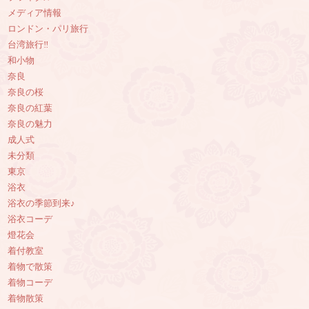
メディア情報
ロンドン・パリ旅行
台湾旅行‼︎
和小物
奈良
奈良の桜
奈良の紅葉
奈良の魅力
成人式
未分類
東京
浴衣
浴衣の季節到来♪
浴衣コーデ
燈花会
着付教室
着物で散策
着物コーデ
着物散策