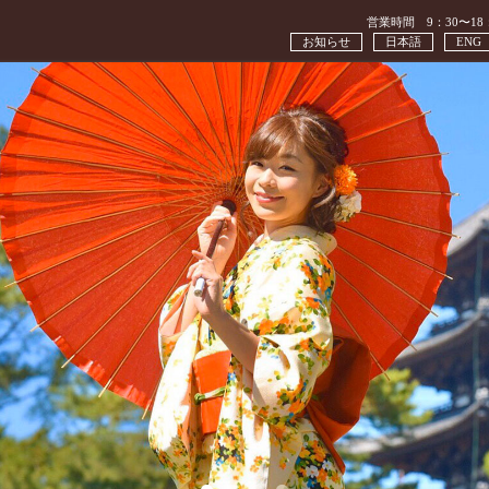
営業時間 9：30〜18
お知らせ
日本語
ENG