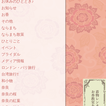
お休みのひととき♪
お知らせ
お香
その他
ならまち
ならまち散策
ひとりごと
イベント
ブライダル
メディア情報
ロンドン・パリ旅行
台湾旅行‼︎
和小物
奈良
奈良の桜
奈良の紅葉