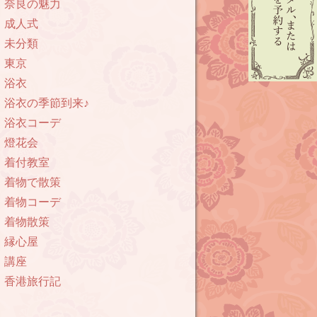
奈良の魅力
成人式
未分類
東京
浴衣
浴衣の季節到来♪
浴衣コーデ
燈花会
着付教室
着物で散策
着物コーデ
着物散策
縁心屋
講座
香港旅行記