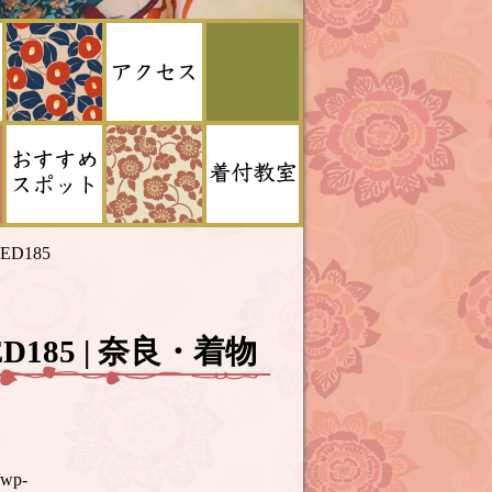
4ED185
4ED185 | 奈良・着物
/wp-