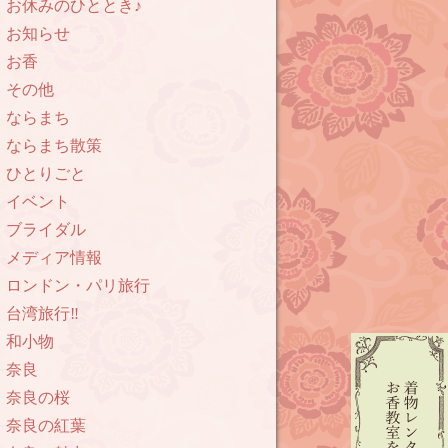
お休みのひととき♪
お知らせ
お香
その他
ならまち
ならまち散策
ひとりごと
イベント
ブライダル
メディア情報
ロンドン・パリ旅行
台湾旅行‼︎
和小物
奈良
奈良の桜
奈良の紅葉