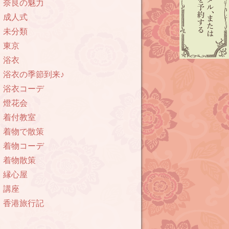
奈良の魅力
成人式
未分類
東京
浴衣
浴衣の季節到来♪
浴衣コーデ
燈花会
着付教室
着物で散策
着物コーデ
着物散策
縁心屋
講座
香港旅行記