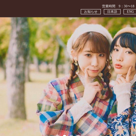
営業時間 9：30〜18
お知らせ
日本語
ENG