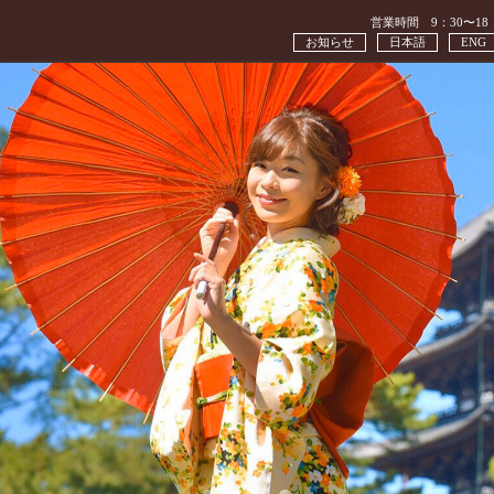
営業時間 9：30〜18
お知らせ
日本語
ENG