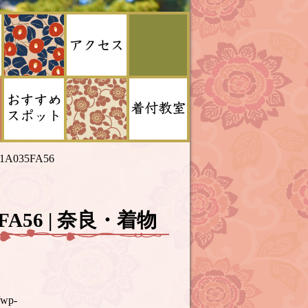
21A035FA56
35FA56 | 奈良・着物
/wp-