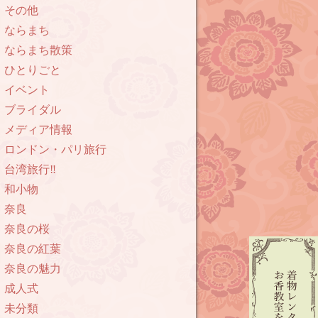
その他
ならまち
ならまち散策
ひとりごと
イベント
ブライダル
メディア情報
ロンドン・パリ旅行
台湾旅行‼︎
和小物
奈良
奈良の桜
奈良の紅葉
奈良の魅力
成人式
未分類