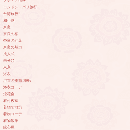
メディア情報
ロンドン・パリ旅行
台湾旅行‼︎
和小物
奈良
奈良の桜
奈良の紅葉
奈良の魅力
成人式
未分類
東京
浴衣
浴衣の季節到来♪
浴衣コーデ
燈花会
着付教室
着物で散策
着物コーデ
着物散策
縁心屋